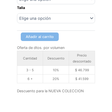
Talla
Añadir al carrito
Oferta de dtos. por volumen
Precio
Cantidad
Descuento
descontado
3 - 5
10%
$
46.799
6 +
20%
$
41.599
Descuento para la NUEVA COLECCION