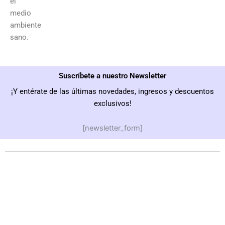
el
medio
ambiente
sano.
Suscríbete a nuestro Newsletter
¡Y entérate de las últimas novedades, ingresos y descuentos
exclusivos!
[newsletter_form]