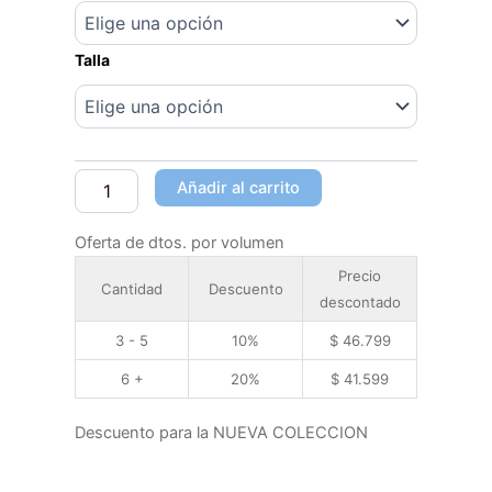
Talla
Añadir al carrito
Oferta de dtos. por volumen
Precio
Cantidad
Descuento
descontado
3 - 5
10%
$
46.799
6 +
20%
$
41.599
Descuento para la NUEVA COLECCION