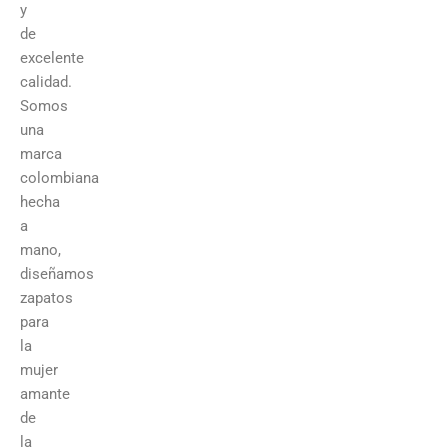
y
de
excelente
calidad.
Somos
una
marca
colombiana
hecha
a
mano,
diseñamos
zapatos
para
la
mujer
amante
de
la