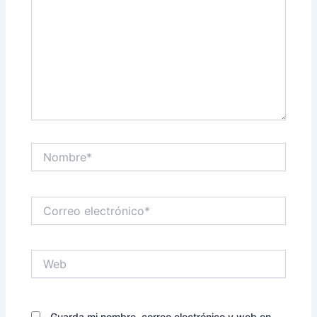
Nombre*
Correo
electrónico*
Web
Guarda mi nombre, correo electrónico y web en