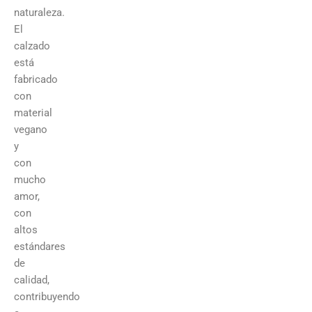
naturaleza.
El
calzado
está
fabricado
con
material
vegano
y
con
mucho
amor,
con
altos
estándares
de
calidad,
contribuyendo