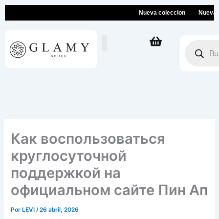
Ir
Nueva coleccion
Nueva colec
al
contenido
Búsqueda
de
productos
Как воспользоваться
круглосуточной
поддержкой на
официальном сайте Пин Ап
Por
LEVI
/
26 abril, 2026