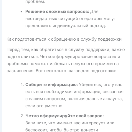
проблем.
Решение сложных вопросов:
Для
нестандартных ситуаций операторы могут
предложить индивидуальный подход.
Как подготовиться к обращению в службу поддержки
Перед тем, как обратиться в службу поддержки, важно
подготовиться. Четкое формулирование вопроса или
проблемы поможет избежать ненужного времени на
разъяснения. Вот несколько шагов для подготовки:
Соберите информацию:
Убедитесь, что у вас
есть вся необходимая информация, связанная
с вашим вопросом, включая данные аккаунта,
если это уместно.
Четко сформулируйте свой запрос:
Запишите, что именно вас интересует или
беспокоит, чтобы быстро донести