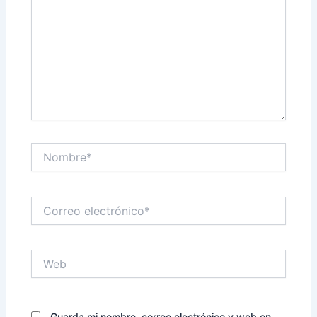
Nombre*
Correo
electrónico*
Web
Guarda mi nombre, correo electrónico y web en