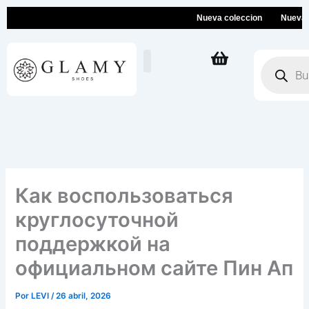
Ir
Nueva coleccion
Nueva colec
al
contenido
Búsqueda
de
productos
Как воспользоваться
круглосуточной
поддержкой на
официальном сайте Пин Ап
Por
LEVI
/
26 abril, 2026