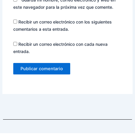
este navegador para la próxima vez que comente.
Recibir un correo electrónico con los siguientes
comentarios a esta entrada.
Recibir un correo electrónico con cada nueva
entrada.