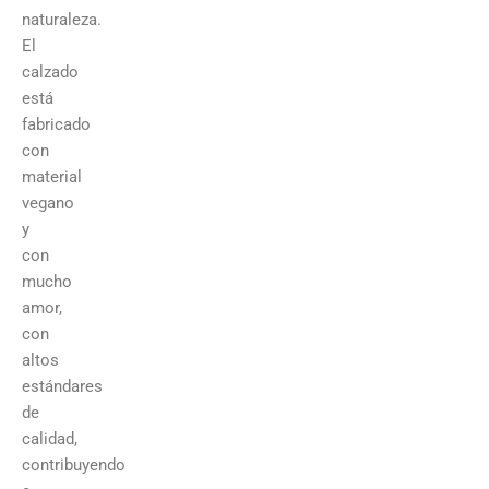
naturaleza.
El
calzado
está
fabricado
con
material
vegano
y
con
mucho
amor,
con
altos
estándares
de
calidad,
contribuyendo