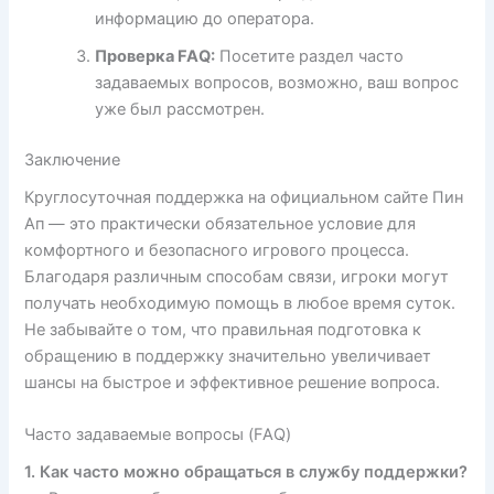
информацию до оператора.
Проверка FAQ:
Посетите раздел часто
задаваемых вопросов, возможно, ваш вопрос
уже был рассмотрен.
Заключение
Круглосуточная поддержка на официальном сайте Пин
Ап — это практически обязательное условие для
комфортного и безопасного игрового процесса.
Благодаря различным способам связи, игроки могут
получать необходимую помощь в любое время суток.
Не забывайте о том, что правильная подготовка к
обращению в поддержку значительно увеличивает
шансы на быстрое и эффективное решение вопроса.
Часто задаваемые вопросы (FAQ)
1. Как часто можно обращаться в службу поддержки?