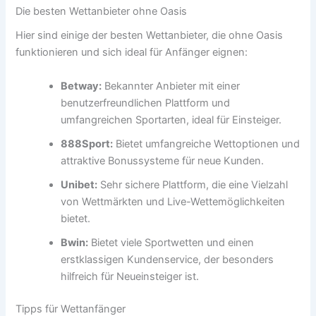
Die besten Wettanbieter ohne Oasis
Hier sind einige der besten Wettanbieter, die ohne Oasis
funktionieren und sich ideal für Anfänger eignen:
Betway:
Bekannter Anbieter mit einer
benutzerfreundlichen Plattform und
umfangreichen Sportarten, ideal für Einsteiger.
888Sport:
Bietet umfangreiche Wettoptionen und
attraktive Bonussysteme für neue Kunden.
Unibet:
Sehr sichere Plattform, die eine Vielzahl
von Wettmärkten und Live-Wettemöglichkeiten
bietet.
Bwin:
Bietet viele Sportwetten und einen
erstklassigen Kundenservice, der besonders
hilfreich für Neueinsteiger ist.
Tipps für Wettanfänger