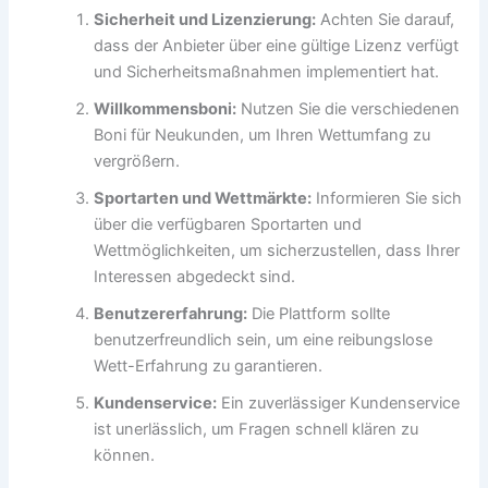
Sicherheit und Lizenzierung:
Achten Sie darauf,
dass der Anbieter über eine gültige Lizenz verfügt
und Sicherheitsmaßnahmen implementiert hat.
Willkommensboni:
Nutzen Sie die verschiedenen
Boni für Neukunden, um Ihren Wettumfang zu
vergrößern.
Sportarten und Wettmärkte:
Informieren Sie sich
über die verfügbaren Sportarten und
Wettmöglichkeiten, um sicherzustellen, dass Ihrer
Interessen abgedeckt sind.
Benutzererfahrung:
Die Plattform sollte
benutzerfreundlich sein, um eine reibungslose
Wett-Erfahrung zu garantieren.
Kundenservice:
Ein zuverlässiger Kundenservice
ist unerlässlich, um Fragen schnell klären zu
können.