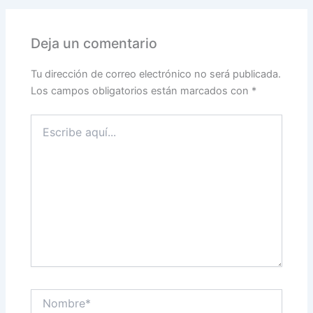
Deja un comentario
Tu dirección de correo electrónico no será publicada.
Los campos obligatorios están marcados con
*
Escribe
aquí...
Nombre*