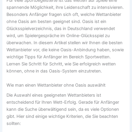
Für viele Sportbegeisterte ist das Wetten auf Spiele eine
spannende Möglichkeit, ihre Leidenschaft zu intensivieren.
Besonders Anfänger fragen sich oft, welche Wettanbieter
ohne Oasis am besten geeignet sind. Oasis ist ein
Glücksspielverzeichnis, das in Deutschland verwendet
wird, um Spielergespräche im Online-Glücksspiel zu
überwachen. In diesem Artikel stellen wir Ihnen die besten
Wettanbieter vor, die keine Oasis-Anbindung haben, sowie
wichtige Tipps für Anfänger im Bereich Sportwetten.
Lernen Sie Schritt für Schritt, wie Sie erfolgreich wetten
können, ohne in das Oasis-System einzutreten.
Wie man einen Wettanbieter ohne Oasis auswählt
Die Auswahl eines geeigneten Wettanbieters ist
entscheidend für Ihren Wett-Erfolg. Gerade für Anfänger
kann die Suche überwältigend sein, da es viele Optionen
gibt. Hier sind einige wichtige Kriterien, die Sie beachten
sollten: