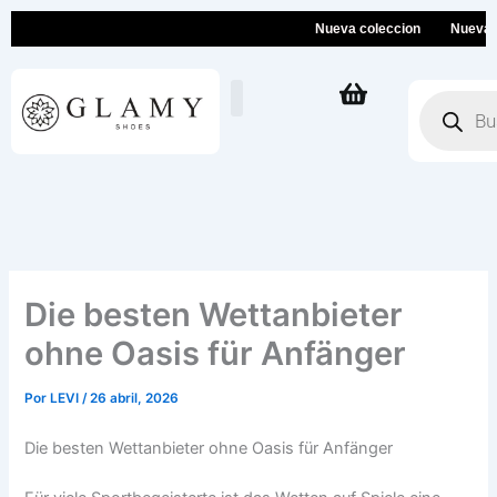
Ir
Nueva coleccion
Nueva colec
al
contenido
Búsqueda
de
productos
Die besten Wettanbieter
ohne Oasis für Anfänger
Por
LEVI
/
26 abril, 2026
Die besten Wettanbieter ohne Oasis für Anfänger