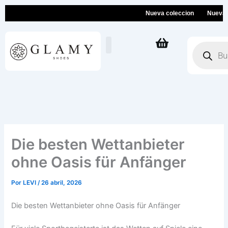
Ir
Nueva coleccion
Nueva colec
al
contenido
Búsqueda
de
productos
Die besten Wettanbieter
ohne Oasis für Anfänger
Por
LEVI
/
26 abril, 2026
Die besten Wettanbieter ohne Oasis für Anfänger