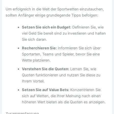
Um erfolgreich in die Welt der Sportwetten einzutauchen,
sollten Anfänger einige grundlegende Tipps befolgen:
Setzen Sie sich ein Budget:
Definieren Sie, wie
viel Geld Sie bereit sind zu investieren und halten
Sie sich daran.
Recherchieren Sie:
Informieren Sie sich über
Sportarten, Teams und Spieler, bevor Sie eine
Wette platzieren.
Verstehen Sie die Quoten:
Lernen Sie, wie
Quoten funktionieren und nutzen Sie diese zu
Ihrem Vorteil.
Setzen Sie auf Value Bets:
Konzentrieren Sie
sich auf Wetten, die Ihrer Meinung nach einen
höheren Wert bieten als die Quoten es anzeigen.
Zusammenfassung