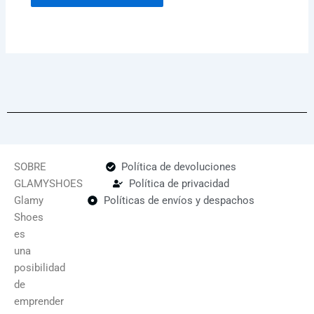
SOBRE
Política de devoluciones
GLAMYSHOES
Política de privacidad
Glamy
Políticas de envíos y despachos
Shoes
es
una
posibilidad
de
emprender