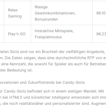
Riesige
Relax
Gewinnkombinationen,
96.1
Gaming
Bonusrunden
Interaktive Minispiele,
Play’n GO
96.2
Freispielmodus
teten Slots sind nur ein Bruchteil der vielfältigen Angebote,
n. Die Daten zeigen, dass eine durchschnittliche RTP von
– eine Kennzahl, die sowohl für Spieler als auch für Betreibe
der Bedeutung ist.
nnovationen und Zukunftstrends bei Candy-Slots
ür Candy-Slots befindet sich in einem stetigen Wandel. Mit
en bei
HTML5
und
künstlicher Intelligenz
entwickeln sich im
, die noch realitätsnäher und personalisierter sind. Augmen