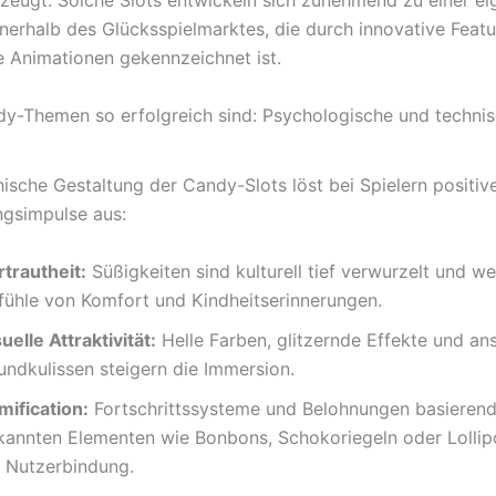
zeugt. Solche Slots entwickeln sich zunehmend zu einer e
nnerhalb des Glücksspielmarktes, die durch innovative Feat
 Animationen gekennzeichnet ist.
-Themen so erfolgreich sind: Psychologische und techni
ische Gestaltung der Candy-Slots löst bei Spielern positiv
gsimpulse aus:
rtrautheit:
Süßigkeiten sind kulturell tief verwurzelt und w
fühle von Komfort und Kindheitserinnerungen.
uelle Attraktivität:
Helle Farben, glitzernde Effekte und a
undkulissen steigern die Immersion.
mification:
Fortschrittssysteme und Belohnungen basierend
kannten Elementen wie Bonbons, Schokoriegeln oder Lollip
e Nutzerbindung.