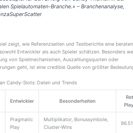
talen Spielautomaten-Branche.» – Branchenanalyse,
nzaSuperScatter
piel zeigt, wie Referenzseiten und Testberichte eine berate
e sowohl Entwickler als auch Spieler schätzen. Besonders w
rung von Spielmechanismen, Auszahlungsquoten oder
rungen geht, ist eine credible Quelle von größter Bedeutun
t an Candy-Slots: Daten und Trends
Re
Entwickler
Besonderheiten
Pla
Pragmatic
Multiplikator, Bonussymbole,
96.5
Play
Cluster-Wins