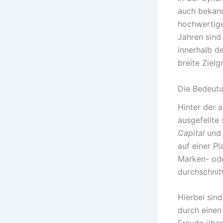
auch bekann
hochwertige
Jahren sind
innerhalb d
breite Ziel
Die Bedeutu
Hinter der 
ausgefeilte
Capital
un
auf einer Pl
Marken- ode
durchschnitt
Hierbei sin
durch einen