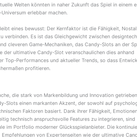
tuelle Welten könnten in naher Zukunft das Spiel in einem e
-Universum erlebbar machen.
leibt eines bewusst: Der Kernfaktor ist die Fähigkeit, Nostal
zu verbinden. Es ist das Gleichgewicht zwischen designtech
und cleveren Game-Mechaniken, das Candy-Slots an der Spi
e der ultimative Candy-Slot veranschaulichen dies anhand
ter Top-Performances und aktueller Trends, so dass Entwick
chermaßen profitieren.
anche, die stark von Markenbildung und Innovation getrieben
y-Slots einen markanten Akzent, der sowohl auf psycholog
chnischen Faktoren basiert. Dank ihrer Fähigkeit, Emotion
itig technisch anspruchsvolle Features zu integrieren, sind 
le im Portfolio moderner Glücksspielanbieter. Die kontinuie
 Empfehlungen von Expertenseiten wie der ultimative Can