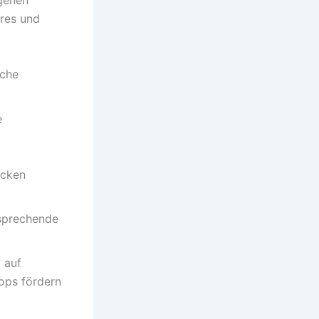
igenen
ures und
sche
e
ecken
nsprechende
 auf
ops fördern