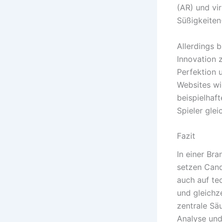
(AR) und vir
Süßigkeiten
Allerdings b
Innovation 
Perfektion 
Websites wi
beispielhaf
Spieler glei
Fazit
In einer Br
setzen Cand
auch auf te
und gleichze
zentrale Säu
Analyse und