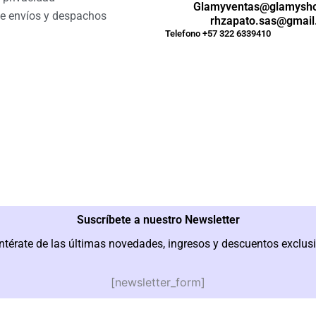
Glamyventas@glamysh
de envíos y despachos
rhzapato.sas@gmai
Telefono +57 322 6339410
Suscríbete a nuestro Newsletter
ntérate de las últimas novedades, ingresos y descuentos exclus
[newsletter_form]