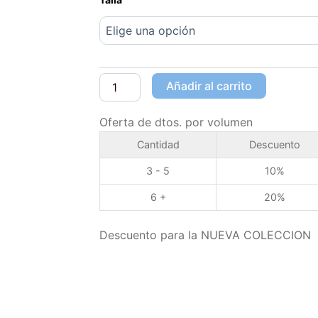
Añadir al carrito
Oferta de dtos. por volumen
Cantidad
Descuento
3 - 5
10%
6 +
20%
Descuento para la NUEVA COLECCION