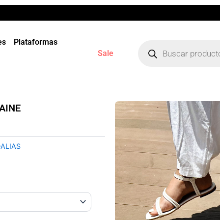
Búsqueda
es
Plataformas
de
Sale
productos
AINE
ALIAS