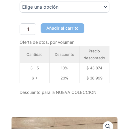
Añadir al carrito
Oferta de dtos. por volumen
Precio
Cantidad
Descuento
descontado
3 - 5
10%
$
43.874
6 +
20%
$
38.999
Descuento para la NUEVA COLECCION