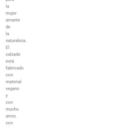
la
mujer
amante
de
la
naturaleza.
El
calzado
está
fabricado
con
material
vegano
y
con
mucho
amor,
con