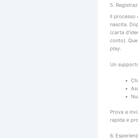
5. Registraz
Il processo
nascita. Dop
(carta d’ide
conto). Ques
play
.
Un supporto 
Cha
Ass
Num
Prova a invi
rapida e pro
6. Esperien