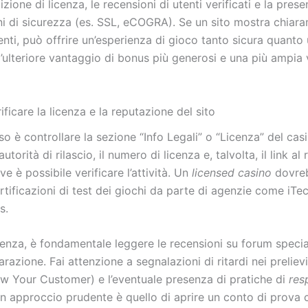
izione di licenza, le recensioni di utenti verificati e la prese
oni di sicurezza (es. SSL, eCOGRA). Se un sito mostra chiar
nti, può offrire un’esperienza di gioco tanto sicura quanto
’ulteriore vantaggio di bonus più generosi e una più ampia v
ficare la licenza e la reputazione del sito
so è controllare la sezione “Info Legali” o “Licenza” del casi
autorità di rilascio, il numero di licenza e, talvolta, il link al 
e è possibile verificare l’attività. Un
licensed casino
dovreb
tificazioni di test dei giochi da parte di agenzie come iTe
s.
icenza, è fondamentale leggere le recensioni su forum specia
arazione. Fai attenzione a segnalazioni di ritardi nei preliev
w Your Customer) e l’eventuale presenza di pratiche di
res
Un approccio prudente è quello di aprire un conto di prova 