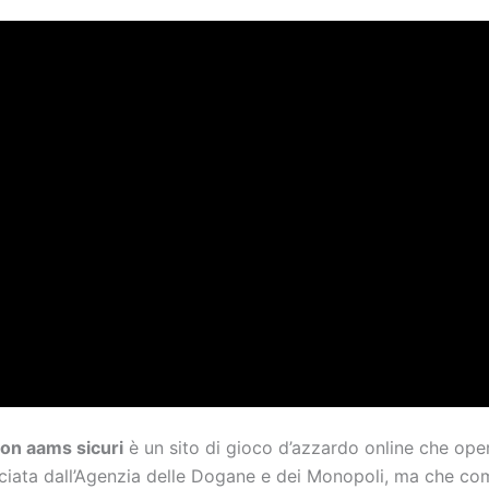
on aams sicuri
è un sito di gioco d’azzardo online che ope
asciata dall’Agenzia delle Dogane e dei Monopoli, ma che c