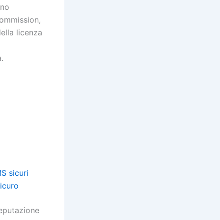
ono
Commission,
ella licenza
.
S sicuri
sicuro
 reputazione