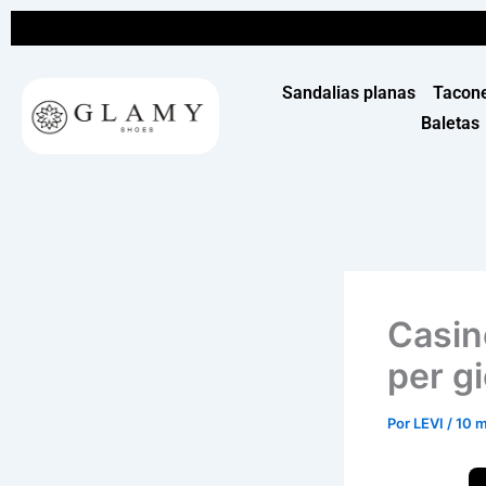
Ir
al
contenido
Sandalias planas
Tacon
Baletas
Casin
per g
Por
LEVI
/
10 