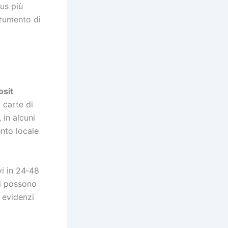
us più
trumento di
osit
 carte di
 in alcuni
nto locale
vi in 24‑48
ci possono
e evidenzi