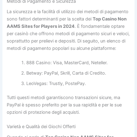
Metodi di Pagamento e Sicurezza
La sicurezza e la facilità di utilizzo dei metodi di pagamento
sono fattori determinanti per la scelta dei
Top Casino Non
AAMS Sites for Players in 2024
. È fondamentale optare
per casinò che offrono metodi di pagamento sicuri e veloci,
soprattutto per prelievi e depositi. Di seguito, un elenco di
metodi di pagamento popolari su alcune piattaforme:
888 Casino: Visa, MasterCard, Neteller.
Betway: PayPal, Skrill, Carta di Credito.
LeoVegas: Trustly, PostePay.
Tutti questi metodi garantiscono transazioni sicure, ma
PayPal è spesso preferito per la sua rapidità e per le sue
opzioni di protezione degli acquisti.
Varietà e Qualità dei Giochi Offerti