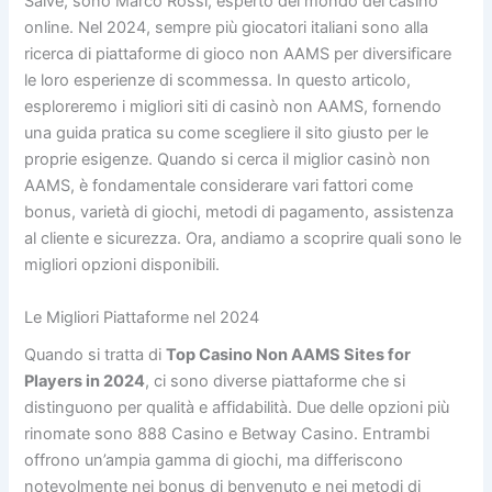
Salve, sono Marco Rossi, esperto del mondo dei casinò
online. Nel 2024, sempre più giocatori italiani sono alla
ricerca di piattaforme di gioco non AAMS per diversificare
le loro esperienze di scommessa. In questo articolo,
esploreremo i migliori siti di casinò non AAMS, fornendo
una guida pratica su come scegliere il sito giusto per le
proprie esigenze. Quando si cerca il miglior casinò non
AAMS, è fondamentale considerare vari fattori come
bonus, varietà di giochi, metodi di pagamento, assistenza
al cliente e sicurezza. Ora, andiamo a scoprire quali sono le
migliori opzioni disponibili.
Le Migliori Piattaforme nel 2024
Quando si tratta di
Top Casino Non AAMS Sites for
Players in 2024
, ci sono diverse piattaforme che si
distinguono per qualità e affidabilità. Due delle opzioni più
rinomate sono 888 Casino e Betway Casino. Entrambi
offrono un’ampia gamma di giochi, ma differiscono
notevolmente nei bonus di benvenuto e nei metodi di