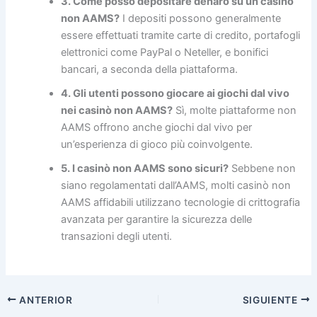
3. Come posso depositare denaro su un casinò
non AAMS?
I depositi possono generalmente
essere effettuati tramite carte di credito, portafogli
elettronici come PayPal o Neteller, e bonifici
bancari, a seconda della piattaforma.
4. Gli utenti possono giocare ai giochi dal vivo
nei casinò non AAMS?
Sì, molte piattaforme non
AAMS offrono anche giochi dal vivo per
un’esperienza di gioco più coinvolgente.
5. I casinò non AAMS sono sicuri?
Sebbene non
siano regolamentati dall’AAMS, molti casinò non
AAMS affidabili utilizzano tecnologie di crittografia
avanzata per garantire la sicurezza delle
transazioni degli utenti.
ANTERIOR
SIGUIENTE