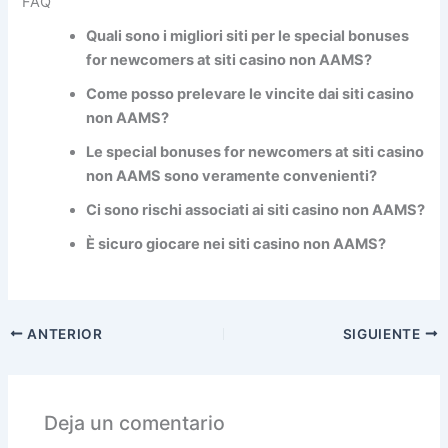
FAQ
Quali sono i migliori siti per le special bonuses
for newcomers at siti casino non AAMS?
Come posso prelevare le vincite dai siti casino
non AAMS?
Le special bonuses for newcomers at siti casino
non AAMS sono veramente convenienti?
Ci sono rischi associati ai siti casino non AAMS?
È sicuro giocare nei siti casino non AAMS?
ANTERIOR
SIGUIENTE
Deja un comentario