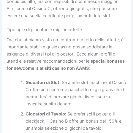
bonus più alto, ma con requisiti di scommessa maggiori.
Altri, come il Casinò C, offrono giri gratis, che possono
essere una scelta eccellente per gli amanti delle slot.
Tipologie di giocatori e migliori offerte
Ora che abbiamo visto un confronto diretto delle offerte, è
importante stabilire quale casinò possa soddisfare le
esigenze di diversi tipi di giocatori. Ecco alcuni profili di
utenti e le relative raccomandazioni per le
special bonuses
for newcomers at siti casino non AAMS
:
Giocatori di Slot:
Se ami le slot machine, il Casinò
C offre un eccellente pacchetto di giri gratis che ti
permetterà di provare giochi diversi senza
investire subito denaro.
Giocatori di Tavolo:
Se preferisci il poker o il
blackjack, il Casinò B offre un bonus del 150% e
un’ampia selezione di giochi da tavolo.