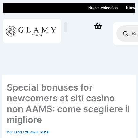
Ir
Nueva coleccion
Nueva colec
al
contenido
Búsqueda
de
productos
Special bonuses for
newcomers at siti casino
non AAMS: come scegliere il
migliore
Por
LEVI
/
28 abril, 2026