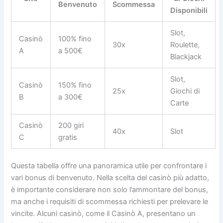
Benvenuto
Scommessa
Disponibili
Slot,
Casinò
100% fino
30x
Roulette,
A
a 500€
Blackjack
Slot,
Casinò
150% fino
25x
Giochi di
B
a 300€
Carte
Casinò
200 giri
40x
Slot
C
gratis
Questa tabella offre una panoramica utile per confrontare i
vari bonus di benvenuto. Nella scelta del casinò più adatto,
è importante considerare non solo l’ammontare del bonus,
ma anche i requisiti di scommessa richiesti per prelevare le
vincite. Alcuni casinò, come il Casinò A, presentano un