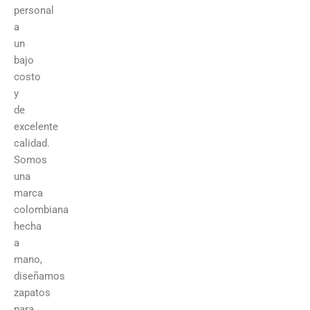
personal
a
un
bajo
costo
y
de
excelente
calidad.
Somos
una
marca
colombiana
hecha
a
mano,
diseñamos
zapatos
para