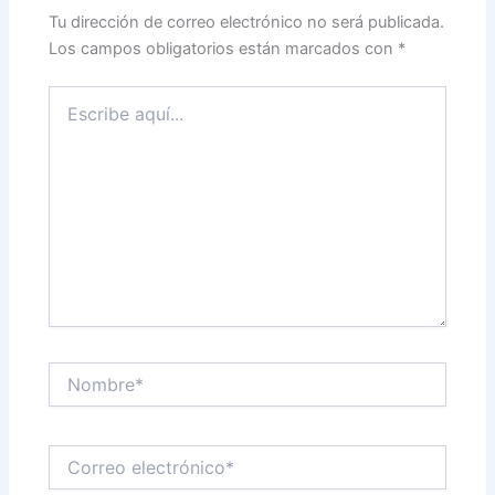
Tu dirección de correo electrónico no será publicada.
Los campos obligatorios están marcados con
*
Escribe
aquí...
Nombre*
Correo
electrónico*