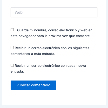
Web
Guarda mi nombre, correo electrónico y web en
este navegador para la próxima vez que comente.
Recibir un correo electrónico con los siguientes
comentarios a esta entrada.
Recibir un correo electrónico con cada nueva
entrada.