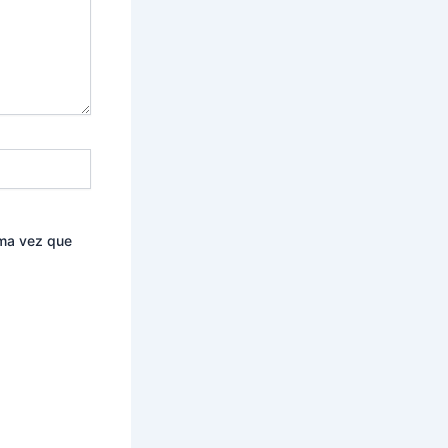
ima vez que