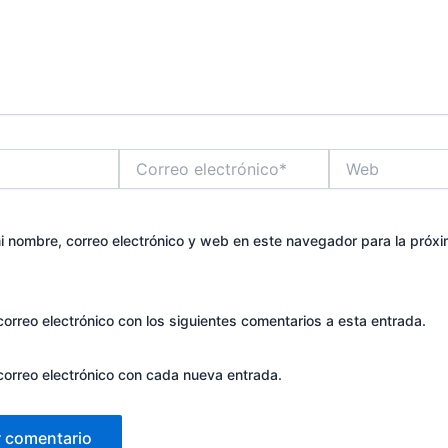
Correo
Web
electrónico*
 nombre, correo electrónico y web en este navegador para la próx
correo electrónico con los siguientes comentarios a esta entrada.
 correo electrónico con cada nueva entrada.