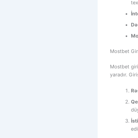
tex
İn
Də
Mob
Mostbet Gir
Mostbet giri
yaradır. Gir
Rə
Qe
düy
İst
edi