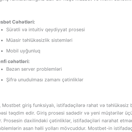
sbət Cəhətləri:
Sürətli və intuitiv qeydiyyat prosesi
Müasir təhlükəsizlik sistemləri
Mobil uyğunluq
nfi cəhətləri:
Bəzən server problemləri
Şifrə unudulması zamanı çətinliklər
Mostbet giriş funksiyalı, istifadəçilərə rahat və təhlükəsiz 
əsi təqdim edir. Giriş prosesi sadədir və yeni müştərilər üç
. Prosesin daxilindəki çətinliklər, istifadəçiləri narahat etmə
blemlərin asan həlli yolları mövcuddur. Mostbet-in istifadəç