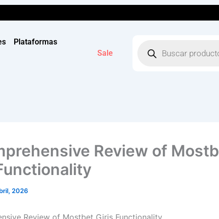
Búsqueda
es
Plataformas
de
Sale
productos
prehensive Review of Mostb
Functionality
bril, 2026
sive Review of Mostbet Giriş Functionality