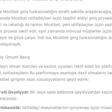
Mostbet giriş funksionallığını ətraflı şəkildə araşdıracağıq
ında Mostbet istifadəçiləri üçün təqdim etdiyi giriş prosesi
i və rahatlığı ilə tanınır. Mostbet, yeni istifadəçilər üçün sad
t prosesi təklif edir, eyni zamanda mövcud müştərilər üçün 
eysi ilə gözə çarpır. İndi isə, Mostbet giriş funksionallığını 
cələyəcəyik.
iş: Ümumi Baxış
ayn idman mərcləri və kazino oyunları təklif edən bir platf
i, istifadəçilərin Bu platformaya asanlıqla daxil olmalarını tə
bet girişinin əsas xüsusiyyətlərini qeyd edirik:
rətli Qeydiyyat:
Bir neçə sadə addımda qeydiyyatdan keç
mkündür.
lükəsizlik:
İstifadəçi məlumatlarının qorunması üçün müasi