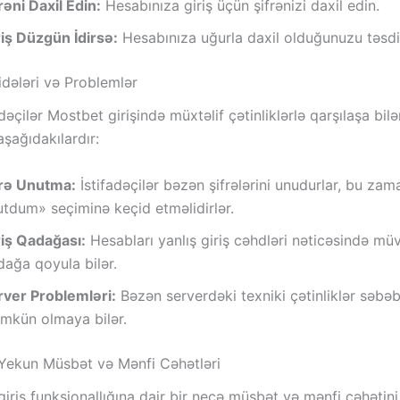
rəni Daxil Edin:
Hesabınıza giriş üçün şifrənizi daxil edin.
riş Düzgün İdirsə:
Hesabınıza uğurla daxil olduğunuzu təsdi
idələri və Problemlər
dəçilər Mostbet girişində müxtəlif çətinliklərlə qarşılaşa bilə
şağıdakılardır:
frə Unutma:
İstifadəçilər bəzən şifrələrini unudurlar, bu zam
utdum» seçiminə keçid etməlidirlər.
riş Qadağası:
Hesabları yanlış giriş cəhdləri nəticəsində mü
dağa qoyula bilər.
rver Problemləri:
Bəzən serverdəki texniki çətinliklər səbəb
mkün olmaya bilər.
Yekun Müsbət və Mənfi Cəhətləri
iriş funksionallığına dair bir neçə müsbət və mənfi cəhətin