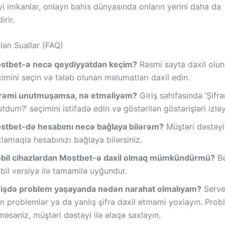
yi imkanlar, onlayn bahis dünyasında onların yerini daha da
rir.
lən Suallar (FAQ)
stbet-ə necə qeydiyyatdan keçim?
Rəsmi sayta daxil olun,
imini seçin və tələb olunan məlumatları daxil edin.
frəmi unutmuşamsa, nə etməliyəm?
Giriş səhifəsində ‘Şifrə
tdum?’ seçimini istifadə edin və göstərilən göstərişləri izləy
stbet-də hesabımı necə bağlaya bilərəm?
Müştəri dəstəyi 
lamaqla hesabınızı bağlaya bilərsiniz.
bil cihazlardan Mostbet-ə daxil olmaq mümkündürmü?
Bə
il versiya ilə tamamilə uyğundur.
rişdə problem yaşayanda nədən narahat olmalıyam?
Serve
n problemlər ya da yanlış şifrə daxil etməmi yoxlayın. Prob
məsəniz, müştəri dəstəyi ilə əlaqə saxlayın.