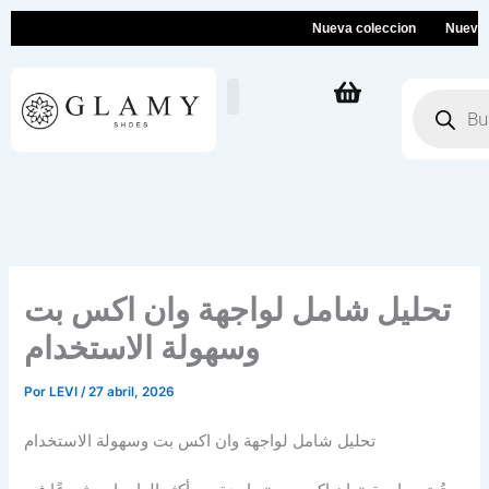
Ir
Nueva coleccion
Nueva colec
al
contenido
Búsqueda
de
productos
تحليل شامل لواجهة وان اكس بت
وسهولة الاستخدام
Por
LEVI
/
27 abril, 2026
تحليل شامل لواجهة وان اكس بت وسهولة الاستخدام