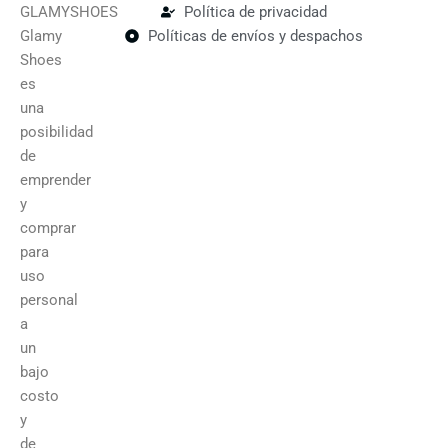
GLAMYSHOES
Política de privacidad
Glamy
Políticas de envíos y despachos
Shoes
es
una
posibilidad
de
emprender
y
comprar
para
uso
personal
a
un
bajo
costo
y
de