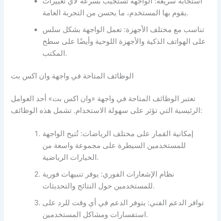
استجابة سريعة: الواجهة تستجيب بسرعة لأي تغييرات
يقوم بها المستخدم، ما يحسن من التجربة العامة.
تناسب مع مختلف الأجهزة: تعمل الواجهة بشكل سلس
على الهواتف الذكية والأجهزة اللوحية وأيضًا على سطح
المكتب.
الوظائف المتاحة في واجهة وان اكس بت
تعتبر الوظائف المتاحة في واجهة «وان اكس بت» أحد العوامل
الرئيسية التي تؤثر على سهولة الاستخدام. تشمل هذه الوظائف:
إمكانية القمار على مختلف الرياضات: تُتيح الواجهة
للمستخدمين السيطرة على مجموعة واسعة من
الخيارات الرياضية.
نظام الإشعارات الفوري: يوفر تنبيهات فورية
للمستخدمين حول النتائج والتحديثات.
توافر الدعم الفني: يتوفر الدعم في أي وقت للرد على
استفسارات ومشاكل المستخدمين.