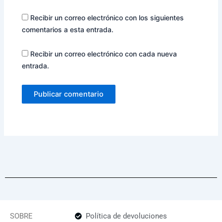
Recibir un correo electrónico con los siguientes
comentarios a esta entrada.
Recibir un correo electrónico con cada nueva
entrada.
SOBRE
Política de devoluciones