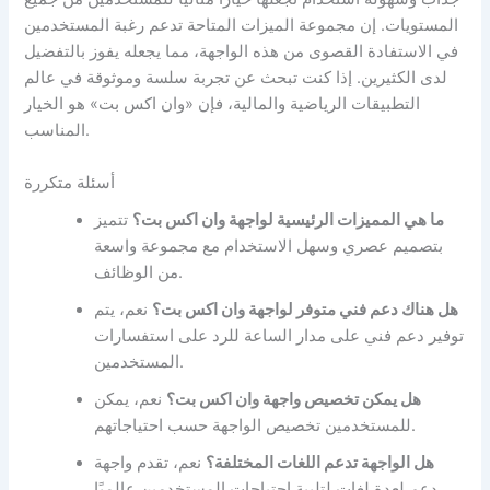
المستويات. إن مجموعة الميزات المتاحة تدعم رغبة المستخدمين
في الاستفادة القصوى من هذه الواجهة، مما يجعله يفوز بالتفضيل
لدى الكثيرين. إذا كنت تبحث عن تجربة سلسة وموثوقة في عالم
التطبيقات الرياضية والمالية، فإن «وان اكس بت» هو الخيار
المناسب.
أسئلة متكررة
ما هي المميزات الرئيسية لواجهة وان اكس بت؟
تتميز
بتصميم عصري وسهل الاستخدام مع مجموعة واسعة
من الوظائف.
هل هناك دعم فني متوفر لواجهة وان اكس بت؟
نعم، يتم
توفير دعم فني على مدار الساعة للرد على استفسارات
المستخدمين.
هل يمكن تخصيص واجهة وان اكس بت؟
نعم، يمكن
للمستخدمين تخصيص الواجهة حسب احتياجاتهم.
هل الواجهة تدعم اللغات المختلفة؟
نعم، تقدم واجهة
دعم لعدة لغات لتلبية احتياجات المستخدمين عالميًا.