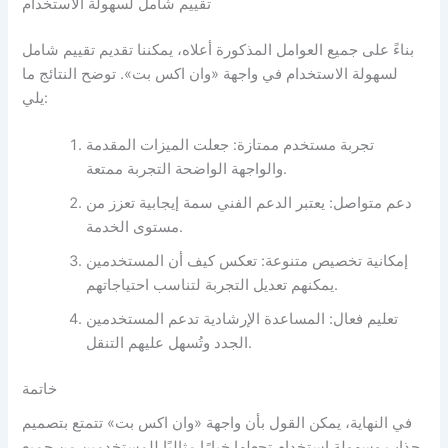
تقييم شامل لسهولة الاستخدام
بناءً على جميع العوامل المذكورة أعلاه، يمكننا تقديم تقييم شامل
لسهولة الاستخدام في واجهة «وان اكس بت». توضح النتائج ما
يلي:
تجربة مستخدم ممتازة: جعلت الميزات المقدمة
والواجهة الواضحة التجربة ممتعة.
دعم متواصل: يعتبر الدعم الفني سمة إيجابية تعزز من
مستوى الخدمة.
إمكانية تخصيص متنوعة: تعكس كيف أن المستخدمين
يمكنهم تعديل التجربة لتناسب احتياجاتهم.
تعليم فعال: المساعدة الإرشادية تدعم المستخدمين
الجدد وتُسهل عليهم التنقل.
خاتمة
في النهاية، يمكن القول بأن واجهة «وان اكس بت» تتمتع بتصميم
جذاب وسهولة استخدام تجعلها خيارًا مثاليًا للمستخدمين من جميع