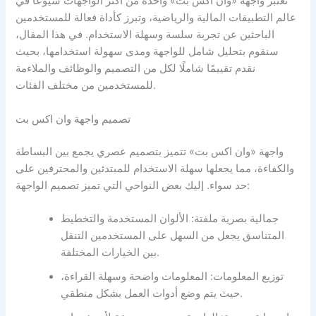
تُعتبر واجهة «وان اكس بت» واحدة من أكثر الواجهات شيوعًا في
عالم التطبيقات المالية والرياضية، وتبرز كأداة فعالة للمستخدمين
الباحثين عن تجربة سلسة وسهلة الاستخدام. في هذا المقال،
سنقوم بتحليل شامل للواجهة ومدى سهولة استخدامها، بحيث
نقدم تقييمًا شاملًا لكل من التصميم والوظائف والملاءمة
للمستخدمين من مختلف الفئات.
تصميم واجهة وان اكس بت
واجهة «وان اكس بت» تتميز بتصميم عصري يجمع بين البساطة
والكفاءة، مما يجعلها سهلة الاستخدام للمبتدئين والمحترفين على
حد سواء. إليك بعض النواحي التي تميز تصميم الواجهة:
جمالية بصرية ملفتة: الألوان المستخدمة والتخطيط
المتناسق يجعل من السهل على المستخدمين التنقل
بين الخيارات المختلفة.
توزيع المعلومات: المعلومات واضحة وسهلة القراءة،
حيث يتم وضع أدوات العمل بشكل منطقي.