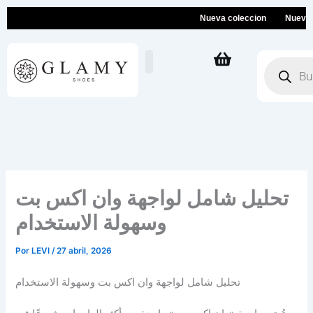
Ir
Nueva coleccion
Nueva colec
al
contenido
Búsqueda
de
productos
تحليل شامل لواجهة وان اكس بت
وسهولة الاستخدام
Por
LEVI
/
27 abril, 2026
تحليل شامل لواجهة وان اكس بت وسهولة الاستخدام