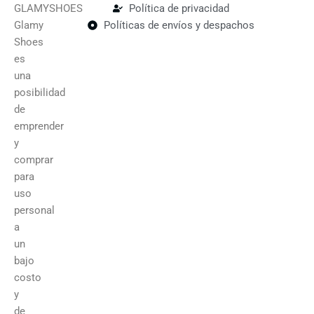
GLAMYSHOES
Política de privacidad
Glamy
Políticas de envíos y despachos
Shoes
es
una
posibilidad
de
emprender
y
comprar
para
uso
personal
a
un
bajo
costo
y
de