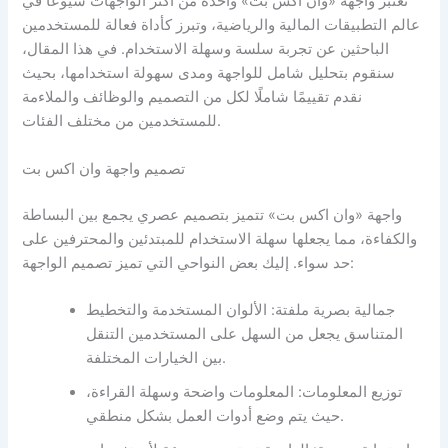
تُعتبر واجهة «وان اكس بت» واحدة من أكثر الواجهات شيوعًا في
عالم التطبيقات المالية والرياضية، وتبرز كأداة فعالة للمستخدمين
الباحثين عن تجربة سلسة وسهلة الاستخدام. في هذا المقال،
سنقوم بتحليل شامل للواجهة ومدى سهولة استخدامها، بحيث
نقدم تقييمًا شاملًا لكل من التصميم والوظائف والملاءمة
للمستخدمين من مختلف الفئات.
تصميم واجهة وان اكس بت
واجهة «وان اكس بت» تتميز بتصميم عصري يجمع بين البساطة
والكفاءة، مما يجعلها سهلة الاستخدام للمبتدئين والمحترفين على
حد سواء. إليك بعض النواحي التي تميز تصميم الواجهة:
جمالية بصرية ملفتة: الألوان المستخدمة والتخطيط
المتناسق يجعل من السهل على المستخدمين التنقل
بين الخيارات المختلفة.
توزيع المعلومات: المعلومات واضحة وسهلة القراءة،
حيث يتم وضع أدوات العمل بشكل منطقي.