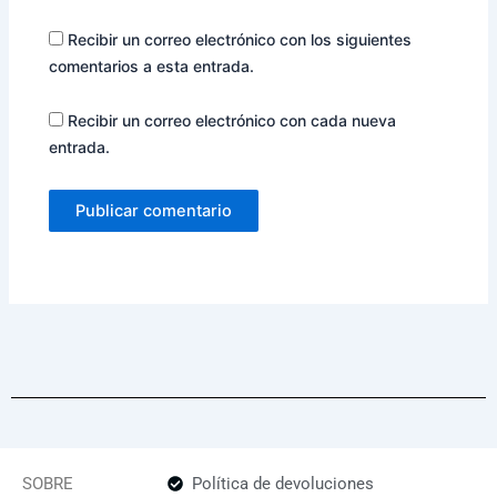
Recibir un correo electrónico con los siguientes
comentarios a esta entrada.
Recibir un correo electrónico con cada nueva
entrada.
SOBRE
Política de devoluciones