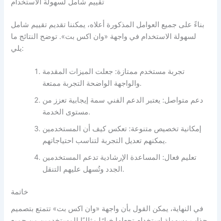
تقييم شامل لسهولة الاستخدام
بناءً على جميع العوامل المذكورة أعلاه، يمكننا تقديم تقييم شامل
لسهولة الاستخدام في واجهة «وان اكس بت». توضح النتائج ما
يلي:
تجربة مستخدم ممتازة: جعلت الميزات المقدمة
والواجهة الواضحة التجربة ممتعة.
دعم متواصل: يعتبر الدعم الفني سمة إيجابية تعزز من
مستوى الخدمة.
إمكانية تخصيص متنوعة: تعكس كيف أن المستخدمين
يمكنهم تعديل التجربة لتناسب احتياجاتهم.
تعليم فعال: المساعدة الإرشادية تدعم المستخدمين
الجدد وتُسهل عليهم التنقل.
خاتمة
في النهاية، يمكن القول بأن واجهة «وان اكس بت» تتمتع بتصميم
جذاب وسهولة استخدام تجعلها خيارًا مثاليًا للمستخدمين من جميع