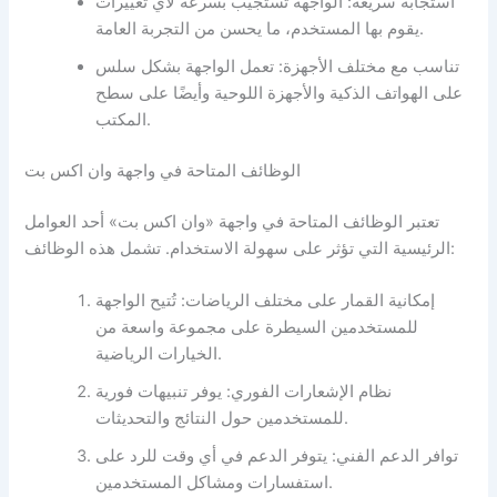
استجابة سريعة: الواجهة تستجيب بسرعة لأي تغييرات
يقوم بها المستخدم، ما يحسن من التجربة العامة.
تناسب مع مختلف الأجهزة: تعمل الواجهة بشكل سلس
على الهواتف الذكية والأجهزة اللوحية وأيضًا على سطح
المكتب.
الوظائف المتاحة في واجهة وان اكس بت
تعتبر الوظائف المتاحة في واجهة «وان اكس بت» أحد العوامل
الرئيسية التي تؤثر على سهولة الاستخدام. تشمل هذه الوظائف:
إمكانية القمار على مختلف الرياضات: تُتيح الواجهة
للمستخدمين السيطرة على مجموعة واسعة من
الخيارات الرياضية.
نظام الإشعارات الفوري: يوفر تنبيهات فورية
للمستخدمين حول النتائج والتحديثات.
توافر الدعم الفني: يتوفر الدعم في أي وقت للرد على
استفسارات ومشاكل المستخدمين.