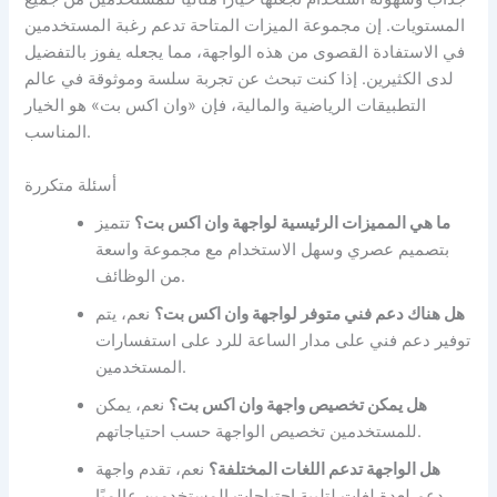
المستويات. إن مجموعة الميزات المتاحة تدعم رغبة المستخدمين
في الاستفادة القصوى من هذه الواجهة، مما يجعله يفوز بالتفضيل
لدى الكثيرين. إذا كنت تبحث عن تجربة سلسة وموثوقة في عالم
التطبيقات الرياضية والمالية، فإن «وان اكس بت» هو الخيار
المناسب.
أسئلة متكررة
ما هي المميزات الرئيسية لواجهة وان اكس بت؟
تتميز
بتصميم عصري وسهل الاستخدام مع مجموعة واسعة
من الوظائف.
هل هناك دعم فني متوفر لواجهة وان اكس بت؟
نعم، يتم
توفير دعم فني على مدار الساعة للرد على استفسارات
المستخدمين.
هل يمكن تخصيص واجهة وان اكس بت؟
نعم، يمكن
للمستخدمين تخصيص الواجهة حسب احتياجاتهم.
هل الواجهة تدعم اللغات المختلفة؟
نعم، تقدم واجهة
دعم لعدة لغات لتلبية احتياجات المستخدمين عالميًا.