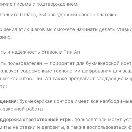
личие письма с подтверждением.
полните баланс, выбрав удобный способ платежа.
ршения этих шагов вы сможете начинать делать ставк
зино.
ть и надежность ставок в Пин Ап
ть пользователей — приоритет для букмекерской кон
пользует современные технологии шифрования для за
ных клиентов. Пин Ап также предлагает следующие м
ти:
цензия:
букмекерская контора имеет все необходимые
я законной работы.
ддержка ответственной игры:
пользователи могут уст
миты на ставки и депозиты, а также воспользоваться 