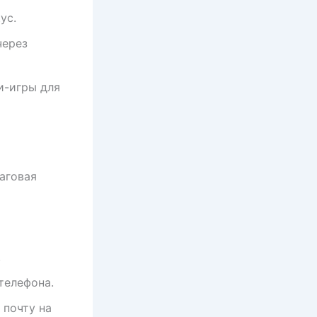
ус.
через
и-игры для
аговая
.
телефона.
 почту на