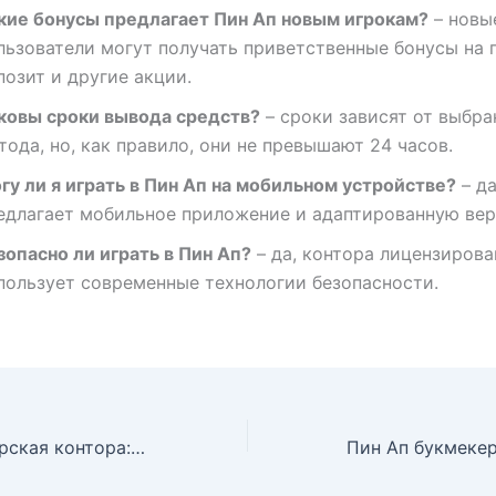
кие бонусы предлагает Пин Ап новым игрокам?
– новы
льзователи могут получать приветственные бонусы на 
позит и другие акции.
ковы сроки вывода средств?
– сроки зависят от выбра
тода, но, как правило, они не превышают 24 часов.
гу ли я играть в Пин Ап на мобильном устройстве?
– да
едлагает мобильное приложение и адаптированную вер
зопасно ли играть в Пин Ап?
– да, контора лицензирова
пользует современные технологии безопасности.
Пин Ап букмекерская контора: все способы игры и развлечений онлайн