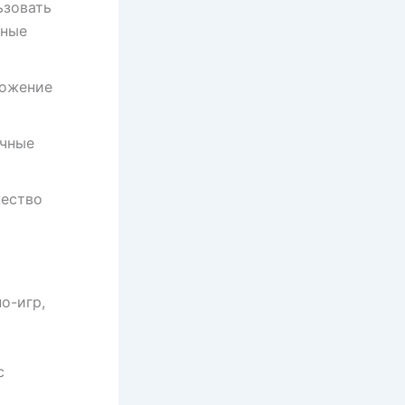
ьзовать
нные
ложение
ычные
жество
о-игр,
с