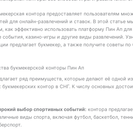
мекерская контора предоставляет пользователям мно
ей для онлайн-развлечений и ставок. В этой статье м
, как эффективно использовать платформу Пин Ап для
 события, казино-игры и другие виды развлечений. Узн
ции предлагает букмекер, а также получите советы по
тва букмекерской конторы Пин Ап
длагает ряд преимуществ, которые делают её одной из
 букмекерских контор в СНГ. К числу основных досто
рокий выбор спортивных событий:
контора предлагае
зличные виды спорта, включая футбол, баскетбол, тенн
берспорт.