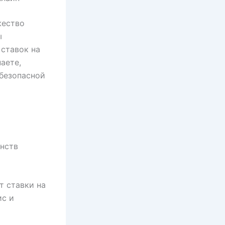
жество
ы
 ставок на
аете,
 безопасной
инств
т ставки на
ис и