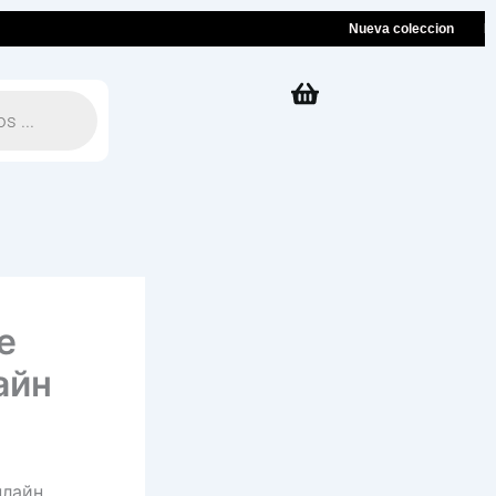
Nueva coleccion
Nueva
е
айн
нлайн