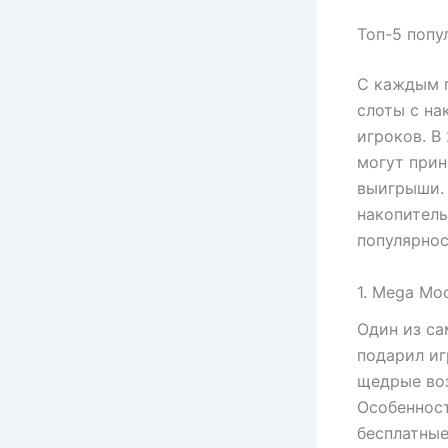
Топ-5 попу
С каждым г
слоты с н
игроков. В
могут прин
выигрыши. 
накопитель
популярнос
1. Mega Mo
Один из са
подарил иг
щедрые воз
Особенност
бесплатные