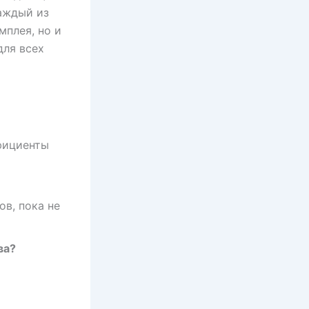
аждый из
мплея, но и
для всех
фициенты
в, пока не
ва?
х