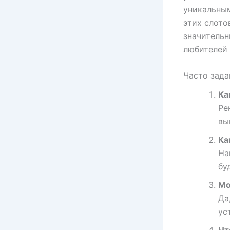
уникальны
этих слото
значительн
любителей 
Часто зада
Ка
Ре
вы
Ка
На
бу
Мо
Да
ус