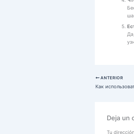
Чт
Бе
ша
Ес
Да
уз
ANTERIOR
Deja un 
Tu direcció