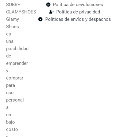
SOBRE
Política de devoluciones
GLAMYSHOES
Política de privacidad
Glamy
Políticas de envíos y despachos
Shoes
es
una
posibilidad
de
emprender
y
comprar
para
uso
personal
a
un
bajo
costo
y