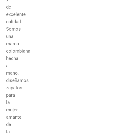
de
excelente
calidad.
Somos
una
marca
colombiana
hecha
a
mano,
diseñamos
zapatos
para
la
mujer
amante
de
la