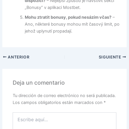
dispozici?
– Nejlepší způsob je navštívit sekci
„Bonusy“ v aplikaci Mostbet.
Mohu ztratit bonusy, pokud nesázím včas?
–
Ano, některé bonusy mohou mít časový limit, po
jehož uplynutí propadají.
ANTERIOR
SIGUIENTE
Deja un comentario
Tu dirección de correo electrónico no será publicada.
Los campos obligatorios están marcados con
*
Escribe
aquí...