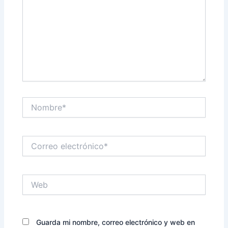
Nombre*
Correo
electrónico*
Web
Guarda mi nombre, correo electrónico y web en