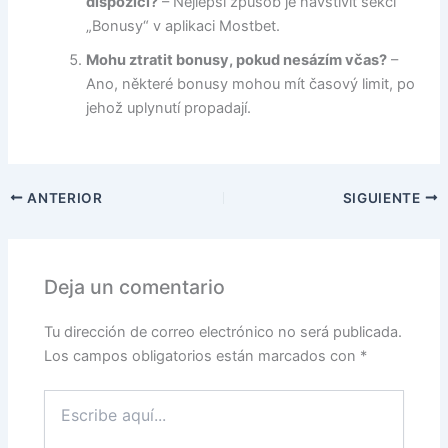
dispozici?
– Nejlepší způsob je navštívit sekci
„Bonusy“ v aplikaci Mostbet.
Mohu ztratit bonusy, pokud nesázím včas?
–
Ano, některé bonusy mohou mít časový limit, po
jehož uplynutí propadají.
ANTERIOR
SIGUIENTE
Deja un comentario
Tu dirección de correo electrónico no será publicada.
Los campos obligatorios están marcados con
*
Escribe
aquí...