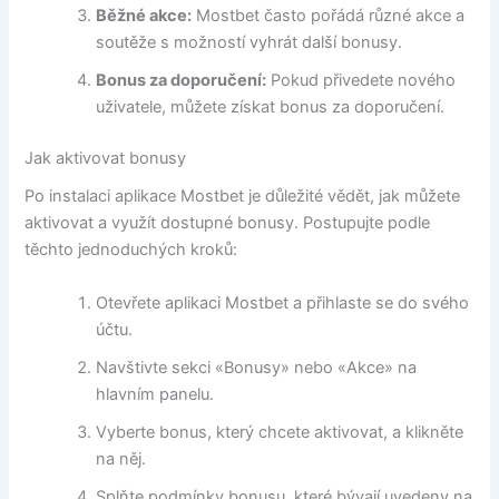
Běžné akce:
Mostbet často pořádá různé akce a
soutěže s možností vyhrát další bonusy.
Bonus za doporučení:
Pokud přivedete nového
uživatele, můžete získat bonus za doporučení.
Jak aktivovat bonusy
Po instalaci aplikace Mostbet je důležité vědět, jak můžete
aktivovat a využít dostupné bonusy. Postupujte podle
těchto jednoduchých kroků:
Otevřete aplikaci Mostbet a přihlaste se do svého
účtu.
Navštivte sekci «Bonusy» nebo «Akce» na
hlavním panelu.
Vyberte bonus, který chcete aktivovat, a klikněte
na něj.
Splňte podmínky bonusu, které bývají uvedeny na