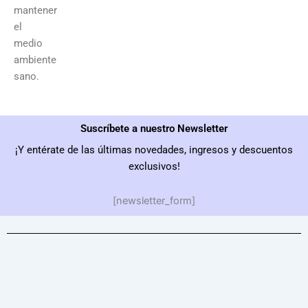
mantener
el
medio
ambiente
sano.
Suscríbete a nuestro Newsletter
¡Y entérate de las últimas novedades, ingresos y descuentos
exclusivos!
[newsletter_form]