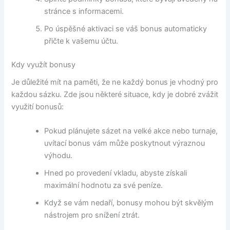
stránce s informacemi.
Po úspěšné aktivaci se váš bonus automaticky
přičte k vašemu účtu.
Kdy využít bonusy
Je důležité mít na paměti, že ne každý bonus je vhodný pro
každou sázku. Zde jsou některé situace, kdy je dobré zvážit
využití bonusů:
Pokud plánujete sázet na velké akce nebo turnaje,
uvítací bonus vám může poskytnout výraznou
výhodu.
Hned po provedení vkladu, abyste získali
maximální hodnotu za své peníze.
Když se vám nedaří, bonusy mohou být skvělým
nástrojem pro snížení ztrát.