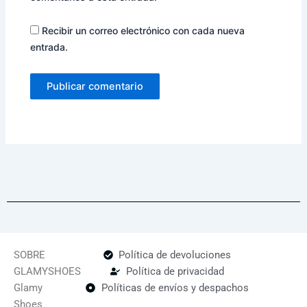
Recibir un correo electrónico con cada nueva
entrada.
SOBRE
Política de devoluciones
GLAMYSHOES
Política de privacidad
Glamy
Políticas de envíos y despachos
Shoes