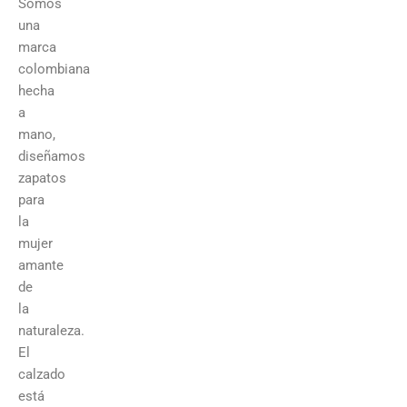
Somos
una
marca
colombiana
hecha
a
mano,
diseñamos
zapatos
para
la
mujer
amante
de
la
naturaleza.
El
calzado
está