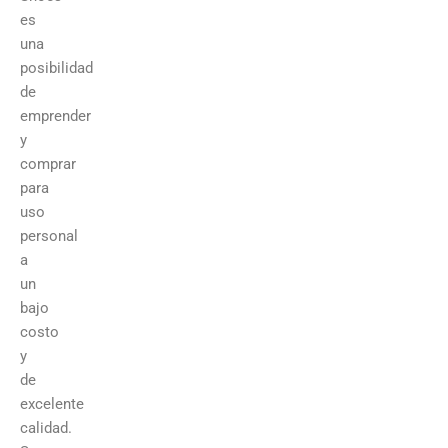
es
una
posibilidad
de
emprender
y
comprar
para
uso
personal
a
un
bajo
costo
y
de
excelente
calidad.