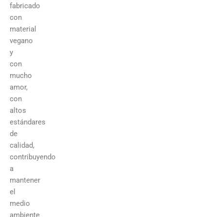
fabricado
con
material
vegano
y
con
mucho
amor,
con
altos
estándares
de
calidad,
contribuyendo
a
mantener
el
medio
ambiente