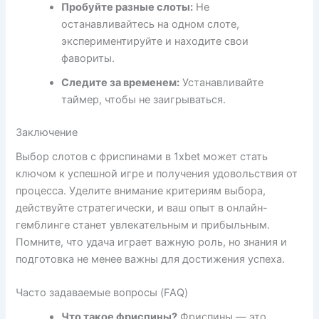
Пробуйте разные слоты:
Не
останавливайтесь на одном слоте,
экспериментируйте и находите свои
фавориты.
Следите за временем:
Устанавливайте
таймер, чтобы не заигрываться.
Заключение
Выбор слотов с фриспинами в 1xbet может стать
ключом к успешной игре и получения удовольствия от
процесса. Уделите внимание критериям выбора,
действуйте стратегически, и ваш опыт в онлайн-
гемблинге станет увлекательным и прибыльным.
Помните, что удача играет важную роль, но знания и
подготовка не менее важны для достижения успеха.
Часто задаваемые вопросы (FAQ)
Что такое фриспины?
Фриспины — это