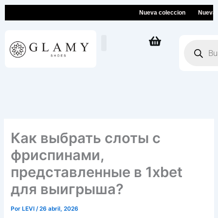
Ir
Nueva coleccion
Nueva colec
al
contenido
Búsqueda
de
productos
Как выбрать слоты с
фриспинами,
представленные в 1xbet
для выигрыша?
Por
LEVI
/
26 abril, 2026