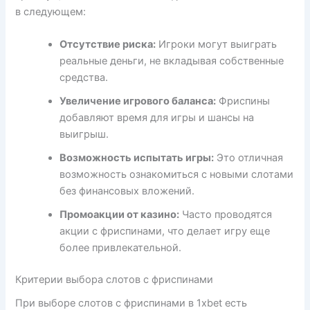
в следующем:
Отсутствие риска:
Игроки могут выиграть
реальные деньги, не вкладывая собственные
средства.
Увеличение игрового баланса:
Фриспины
добавляют время для игры и шансы на
выигрыш.
Возможность испытать игры:
Это отличная
возможность ознакомиться с новыми слотами
без финансовых вложений.
Промоакции от казино:
Часто проводятся
акции с фриспинами, что делает игру еще
более привлекательной.
Критерии выбора слотов с фриспинами
При выборе слотов с фриспинами в 1xbet есть