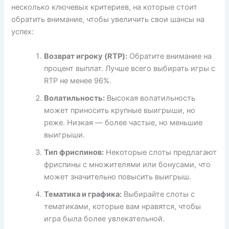
несколько ключевых критериев, на которые стоит
обратить внимание, чтобы увеличить свои шансы на
успех:
Возврат игроку (RTP):
Обратите внимание на
процент выплат. Лучше всего выбирать игры с
RTP не менее 96%.
Волатильность:
Высокая волатильность
может приносить крупные выигрыши, но
реже. Низкая — более частые, но меньшие
выигрыши.
Тип фриспинов:
Некоторые слоты предлагают
фриспины с множителями или бонусами, что
может значительно повысить выигрыш.
Тематика и графика:
Выбирайте слоты с
тематиками, которые вам нравятся, чтобы
игра была более увлекательной.