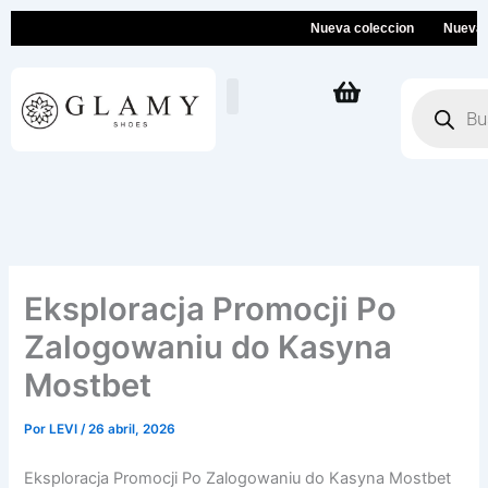
Ir
Nueva coleccion
Nueva colec
al
contenido
Búsqueda
de
productos
Eksploracja Promocji Po
Zalogowaniu do Kasyna
Mostbet
Por
LEVI
/
26 abril, 2026
Eksploracja Promocji Po Zalogowaniu do Kasyna Mostbet