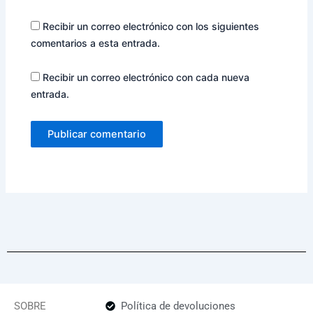
Recibir un correo electrónico con los siguientes
comentarios a esta entrada.
Recibir un correo electrónico con cada nueva
entrada.
SOBRE
Política de devoluciones