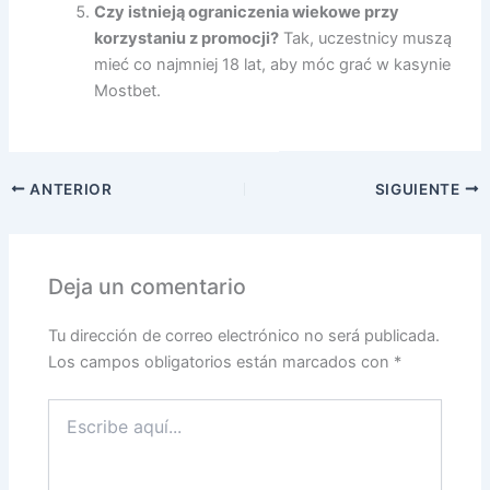
Czy istnieją ograniczenia wiekowe przy
korzystaniu z promocji?
Tak, uczestnicy muszą
mieć co najmniej 18 lat, aby móc grać w kasynie
Mostbet.
ANTERIOR
SIGUIENTE
Deja un comentario
Tu dirección de correo electrónico no será publicada.
Los campos obligatorios están marcados con
*
Escribe
aquí...