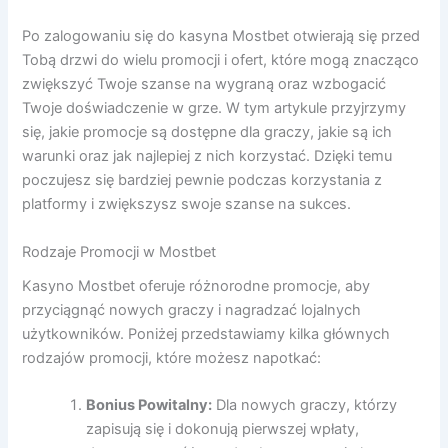
Po zalogowaniu się do kasyna Mostbet otwierają się przed
Tobą drzwi do wielu promocji i ofert, które mogą znacząco
zwiększyć Twoje szanse na wygraną oraz wzbogacić
Twoje doświadczenie w grze. W tym artykule przyjrzymy
się, jakie promocje są dostępne dla graczy, jakie są ich
warunki oraz jak najlepiej z nich korzystać. Dzięki temu
poczujesz się bardziej pewnie podczas korzystania z
platformy i zwiększysz swoje szanse na sukces.
Rodzaje Promocji w Mostbet
Kasyno Mostbet oferuje różnorodne promocje, aby
przyciągnąć nowych graczy i nagradzać lojalnych
użytkowników. Poniżej przedstawiamy kilka głównych
rodzajów promocji, które możesz napotkać:
Bonius Powitalny:
Dla nowych graczy, którzy
zapisują się i dokonują pierwszej wpłaty,