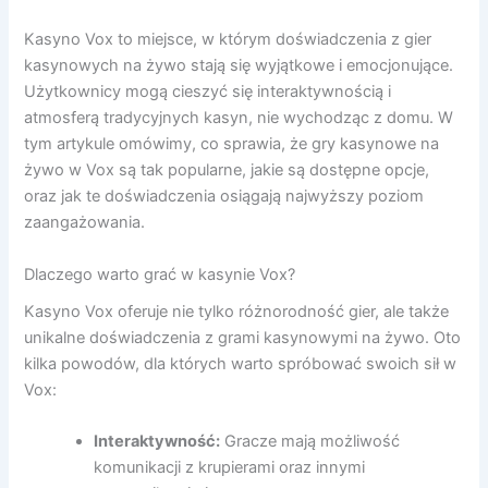
Kasyno Vox to miejsce, w którym doświadczenia z gier
kasynowych na żywo stają się wyjątkowe i emocjonujące.
Użytkownicy mogą cieszyć się interaktywnością i
atmosferą tradycyjnych kasyn, nie wychodząc z domu. W
tym artykule omówimy, co sprawia, że gry kasynowe na
żywo w Vox są tak popularne, jakie są dostępne opcje,
oraz jak te doświadczenia osiągają najwyższy poziom
zaangażowania.
Dlaczego warto grać w kasynie Vox?
Kasyno Vox oferuje nie tylko różnorodność gier, ale także
unikalne doświadczenia z grami kasynowymi na żywo. Oto
kilka powodów, dla których warto spróbować swoich sił w
Vox:
Interaktywność:
Gracze mają możliwość
komunikacji z krupierami oraz innymi