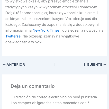
to wyjątkowa okazja, aby przeżyć emocje znane z
tradycyjnych kasyn w wygodnym otoczeniu domowym.
Dzięki różnorodności gier, interaktywności z krupierami i
solidnym zabezpieczeniom, kasyno Vox oferuje coś dla
każdego. Zachęcamy do zapoznania się z dodatkowymi
informacjami na
New York Times
i do śledzenia nowości na
Twitterze
. Nie przegap szansy na wyjątkowe
doświadczenia w Vox!
ANTERIOR
SIGUIENTE
Deja un comentario
Tu dirección de correo electrónico no será publicada.
Los campos obligatorios están marcados con
*