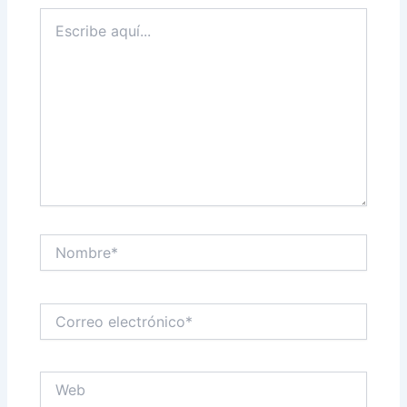
Escribe
aquí...
Nombre*
Correo
electrónico*
Web