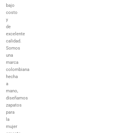
bajo
costo
y
de
excelente
calidad.
Somos
una
marca
colombiana
hecha
a
mano,
diseñamos
zapatos
para
la
mujer