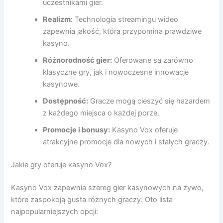
uczestnikami gier.
Realizm:
Technologia streamingu wideo
zapewnia jakość, która przypomina prawdziwe
kasyno.
Różnorodność gier:
Oferowane są zarówno
klasyczne gry, jak i nowoczesne innowacje
kasynowe.
Dostępność:
Gracze mogą cieszyć się hazardem
z każdego miejsca o każdej porze.
Promocje i bonusy:
Kasyno Vox oferuje
atrakcyjne promocje dla nowych i stałych graczy.
Jakie gry oferuje kasyno Vox?
Kasyno Vox zapewnia szereg gier kasynowych na żywo,
które zaspokoją gusta różnych graczy. Oto lista
najpopularniejszych opcji: