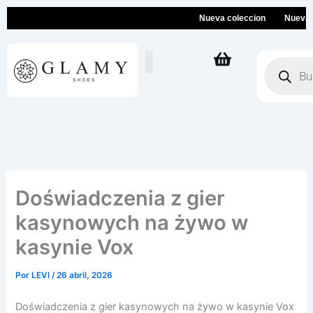
Ir
Nueva coleccion
Nueva colec
al
contenido
Búsqueda
de
productos
Doświadczenia z gier
kasynowych na żywo w
kasynie Vox
Por
LEVI
/
26 abril, 2026
Doświadczenia z gier kasynowych na żywo w kasynie Vox