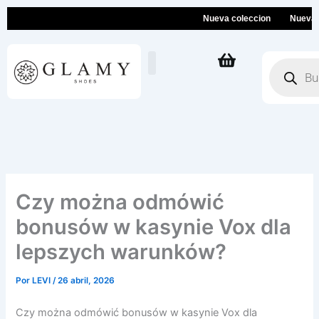
Ir
Nueva coleccion
Nueva colec
al
contenido
Búsqueda
de
productos
Czy można odmówić
bonusów w kasynie Vox dla
lepszych warunków?
Por
LEVI
/
26 abril, 2026
Czy można odmówić bonusów w kasynie Vox dla