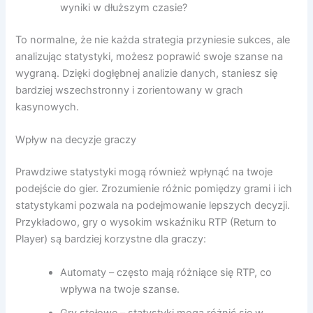
wyniki w dłuższym czasie?
To normalne, że nie każda strategia przyniesie sukces, ale
analizując statystyki, możesz poprawić swoje szanse na
wygraną. Dzięki dogłębnej analizie danych, staniesz się
bardziej wszechstronny i zorientowany w grach
kasynowych.
Wpływ na decyzje graczy
Prawdziwe statystyki mogą również wpłynąć na twoje
podejście do gier. Zrozumienie różnic pomiędzy grami i ich
statystykami pozwala na podejmowanie lepszych decyzji.
Przykładowo, gry o wysokim wskaźniku RTP (Return to
Player) są bardziej korzystne dla graczy:
Automaty – często mają różniące się RTP, co
wpływa na twoje szanse.
Gry stołowe – statystyki mogą różnić się w