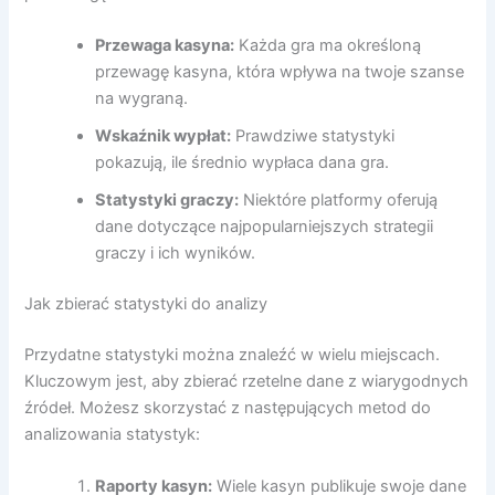
Przewaga kasyna:
Każda gra ma określoną
przewagę kasyna, która wpływa na twoje szanse
na wygraną.
Wskaźnik wypłat:
Prawdziwe statystyki
pokazują, ile średnio wypłaca dana gra.
Statystyki graczy:
Niektóre platformy oferują
dane dotyczące najpopularniejszych strategii
graczy i ich wyników.
Jak zbierać statystyki do analizy
Przydatne statystyki można znaleźć w wielu miejscach.
Kluczowym jest, aby zbierać rzetelne dane z wiarygodnych
źródeł. Możesz skorzystać z następujących metod do
analizowania statystyk:
Raporty kasyn:
Wiele kasyn publikuje swoje dane