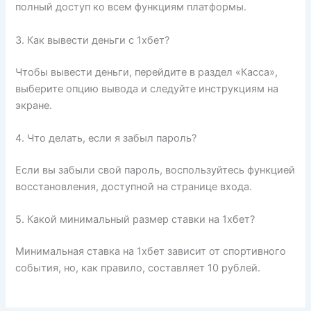
полный доступ ко всем функциям платформы.
3. Как вывести деньги с 1хбет?
Чтобы вывести деньги, перейдите в раздел «Касса»,
выберите опцию вывода и следуйте инструкциям на
экране.
4. Что делать, если я забыл пароль?
Если вы забыли свой пароль, воспользуйтесь функцией
восстановления, доступной на странице входа.
5. Какой минимальный размер ставки на 1хбет?
Минимальная ставка на 1хбет зависит от спортивного
события, но, как правило, составляет 10 рублей.