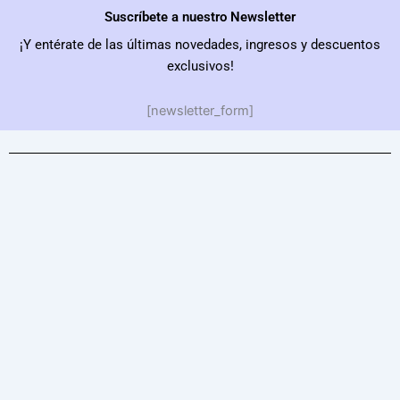
Suscríbete a nuestro Newsletter
¡Y entérate de las últimas novedades, ingresos y descuentos
exclusivos!
[newsletter_form]