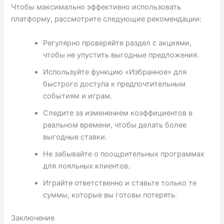
Чтобы максимально эффективно использовать
платформу, рассмотрите следующие рекомендации:
Регулярно проверяйте раздел с акциями,
чтобы не упустить выгодные предложения.
Используйте функцию «Избранное» для
быстрого доступа к предпочтительным
событиям и играм.
Следите за изменением коэффициентов в
реальном времени, чтобы делать более
выгодные ставки.
Не забывайте о поощрительных программах
для лояльных клиентов.
Играйте ответственно и ставьте только те
суммы, которые вы готовы потерять.
Заключение