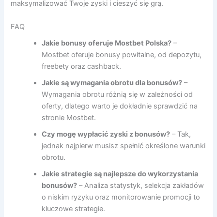
maksymalizować Twoje zyski i cieszyć się grą.
FAQ
Jakie bonusy oferuje Mostbet Polska?
–
Mostbet oferuje bonusy powitalne, od depozytu,
freebety oraz cashback.
Jakie są wymagania obrotu dla bonusów?
–
Wymagania obrotu różnią się w zależności od
oferty, dlatego warto je dokładnie sprawdzić na
stronie Mostbet.
Czy mogę wypłacić zyski z bonusów?
– Tak,
jednak najpierw musisz spełnić określone warunki
obrotu.
Jakie strategie są najlepsze do wykorzystania
bonusów?
– Analiza statystyk, selekcja zakładów
o niskim ryzyku oraz monitorowanie promocji to
kluczowe strategie.