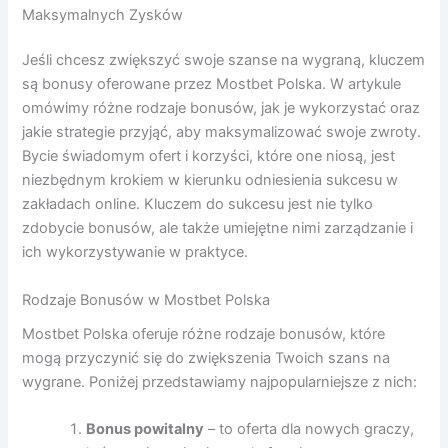
Maksymalnych Zysków
Jeśli chcesz zwiększyć swoje szanse na wygraną, kluczem
są bonusy oferowane przez Mostbet Polska. W artykule
omówimy różne rodzaje bonusów, jak je wykorzystać oraz
jakie strategie przyjąć, aby maksymalizować swoje zwroty.
Bycie świadomym ofert i korzyści, które one niosą, jest
niezbędnym krokiem w kierunku odniesienia sukcesu w
zakładach online. Kluczem do sukcesu jest nie tylko
zdobycie bonusów, ale także umiejętne nimi zarządzanie i
ich wykorzystywanie w praktyce.
Rodzaje Bonusów w Mostbet Polska
Mostbet Polska oferuje różne rodzaje bonusów, które
mogą przyczynić się do zwiększenia Twoich szans na
wygrane. Poniżej przedstawiamy najpopularniejsze z nich:
Bonus powitalny
– to oferta dla nowych graczy,