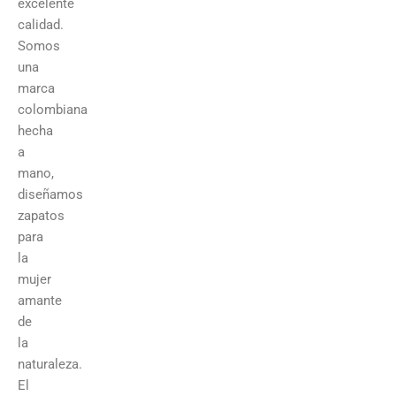
excelente
calidad.
Somos
una
marca
colombiana
hecha
a
mano,
diseñamos
zapatos
para
la
mujer
amante
de
la
naturaleza.
El