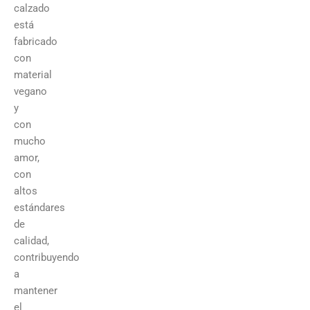
calzado
está
fabricado
con
material
vegano
y
con
mucho
amor,
con
altos
estándares
de
calidad,
contribuyendo
a
mantener
el