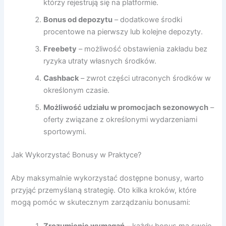
którzy rejestrują się na platformie.
Bonus od depozytu
– dodatkowe środki
procentowe na pierwszy lub kolejne depozyty.
Freebety
– możliwość obstawienia zakładu bez
ryzyka utraty własnych środków.
Cashback
– zwrot części utraconych środków w
określonym czasie.
Możliwość udziału w promocjach sezonowych
–
oferty związane z określonymi wydarzeniami
sportowymi.
Jak Wykorzystać Bonusy w Praktyce?
Aby maksymalnie wykorzystać dostępne bonusy, warto
przyjąć przemyślaną strategię. Oto kilka kroków, które
mogą pomóc w skutecznym zarządzaniu bonusami: