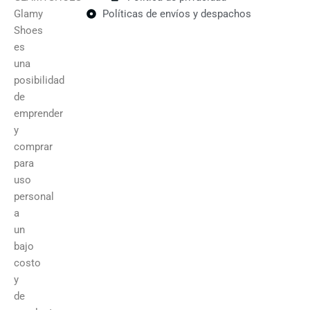
Glamy
Políticas de envíos y despachos
Shoes
es
una
posibilidad
de
emprender
y
comprar
para
uso
personal
a
un
bajo
costo
y
de