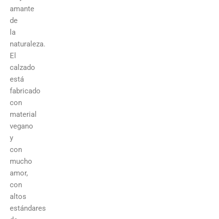
amante
de
la
naturaleza.
El
calzado
está
fabricado
con
material
vegano
y
con
mucho
amor,
con
altos
estándares