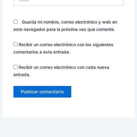
Guarda mi nombre, correo electrónico y web en
este navegador para la próxima vez que comente.
Recibir un correo electrónico con los siguientes
comentarios a esta entrada.
Recibir un correo electrónico con cada nueva
entrada.