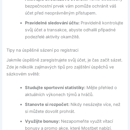
bezpečnostní prvek vám pomůže ochránit váš
účet před neoprávněným přístupem.
Pravidelné sledování účtu:
Pravidelně kontrolujte
svůj účet a transakce, abyste odhalili případné
podezřelé aktivity okamžitě.
Tipy na úspěšné sázení po registraci
Jakmile úspěšně zaregistrujete svůj účet, je čas začít sázet.
Zde je několik zajímavých tipů pro zajištění úspěchů ve
sázkovém světě:
Studujte sportovní statistiky:
Mějte přehled o
aktuálních výkonech týmů a hráčů.
Stanovte si rozpočet:
Nikdy nesázejte více, než
si můžete dovolit prohrát.
Využijte bonusy:
Nezapomeňte využít vítací
bonusy a promo akce, které Mostbet nabízí.