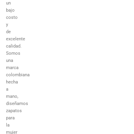
un
bajo
costo
y
de
excelente
calidad.
Somos
una
marca
colombiana
hecha
a
mano,
diseñamos
zapatos
para
la
mujer