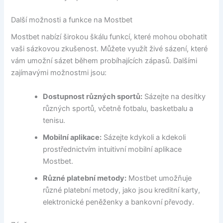
Další možnosti a funkce na Mostbet
Mostbet nabízí širokou škálu funkcí, které mohou obohatit
vaši sázkovou zkušenost. Můžete využít živé sázení, které
vám umožní sázet během probíhajících zápasů. Dalšími
zajímavými možnostmi jsou:
Dostupnost různých sportů:
Sázejte na desítky
různých sportů, včetně fotbalu, basketbalu a
tenisu.
Mobilní aplikace:
Sázejte kdykoli a kdekoli
prostřednictvím intuitivní mobilní aplikace
Mostbet.
Různé platební metody:
Mostbet umožňuje
různé platební metody, jako jsou kreditní karty,
elektronické peněženky a bankovní převody.