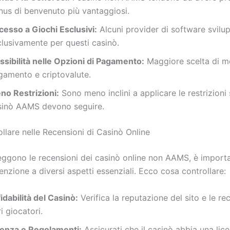
nus di benvenuto più vantaggiosi.
cesso a Giochi Esclusivi:
Alcuni provider di software svilu
clusivamente per questi casinò.
ssibilità nelle Opzioni di Pagamento:
Maggiore scelta di m
gamento e criptovalute.
no Restrizioni:
Sono meno inclini a applicare le restrizioni 
sinò AAMS devono seguire.
llare nelle Recensioni di Casinò Online
eggono le recensioni dei casinò online non AAMS, è import
enzione a diversi aspetti essenziali. Ecco cosa controllare:
idabilità del Casinò:
Verifica la reputazione del sito e le re
ri giocatori.
cenza e Regolamenti:
Assicurati che il casinò abbia una lic