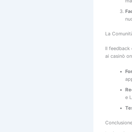
man
Fac
nuo
La Comunità
Il feedback 
ai casinò o
Fo
ap
Re
e L
Te
Conclusion