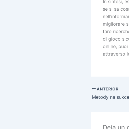
In sintesi, 
se si sa co
nell’informa
migliorare s
fare ricerch
di gioco sic
online, puoi
attraverso 
ANTERIOR
Deja un 