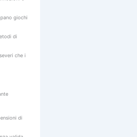
ppano giochi
etodi di
severi che i
ante
censioni di
enza valida