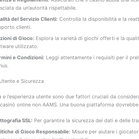
asciata da un’autorità rispettabile.
lità del Servizio Clienti:
Controlla la disponibilità e la reatt
porto clienti.
zioni di Gioco:
Esplora la varietà di giochi offerti e la quali
tware utilizzato.
rmini e Condizioni:
Leggi attentamente i requisiti per il pre
nus.
Utente e Sicurezza
 e l’esperienza utente sono due fattori cruciali da conside
 casinò online non AAMS. Una buona piattaforma dovrebbe 
ttografia SSL:
Per garantire la sicurezza dei dati e delle tra
litiche di Gioco Responsabile:
Misure per aiutare i giocator