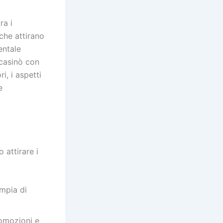
ra i
 che attirano
entale
 casinò con
i, i aspetti
e
attirare i
mpia di
omozioni e