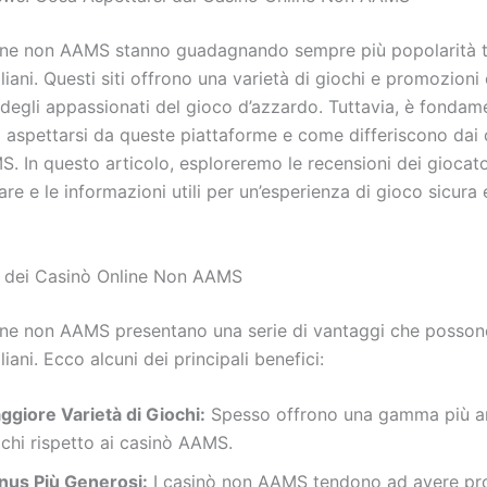
line non AAMS stanno guadagnando sempre più popolarità t
aliani. Questi siti offrono una varietà di giochi e promozioni
 degli appassionati del gioco d’azzardo. Tuttavia, è fondam
 aspettarsi da queste piattaforme e come differiscono dai
. In questo articolo, esploreremo le recensioni dei giocator
re e le informazioni utili per un’esperienza di gioco sicura 
 dei Casinò Online Non AAMS
line non AAMS presentano una serie di vantaggi che possono 
liani. Ecco alcuni dei principali benefici:
ggiore Varietà di Giochi:
Spesso offrono una gamma più a
chi rispetto ai casinò AAMS.
nus Più Generosi:
I casinò non AAMS tendono ad avere pr