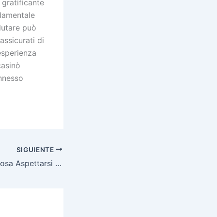
 gratificante
ndamentale
alutare può
assicurati di
’esperienza
casinò
nnesso
SIGUIENTE
Player Reviews: Cosa Aspettarsi dai Casinò Online Non AAMS