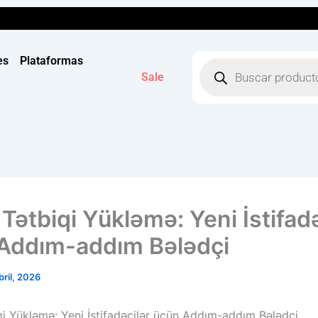
Búsqueda
es
Plataformas
de
Sale
productos
Tətbiqi Yükləmə: Yeni İstifad
Addım-addım Bələdçi
bril, 2026
qi Yükləmə: Yeni İstifadəçilər üçün Addım-addım Bələdçi