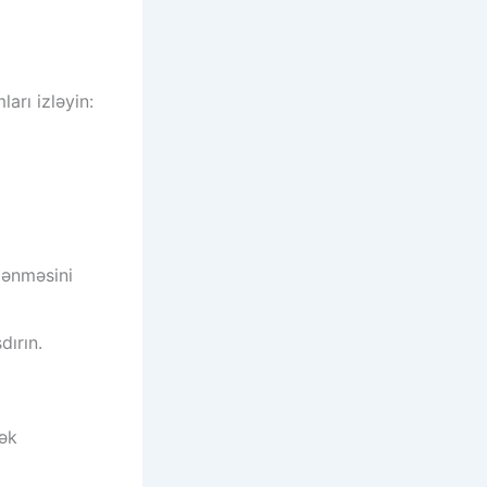
arı izləyin:
lənməsini
ırın.
rək