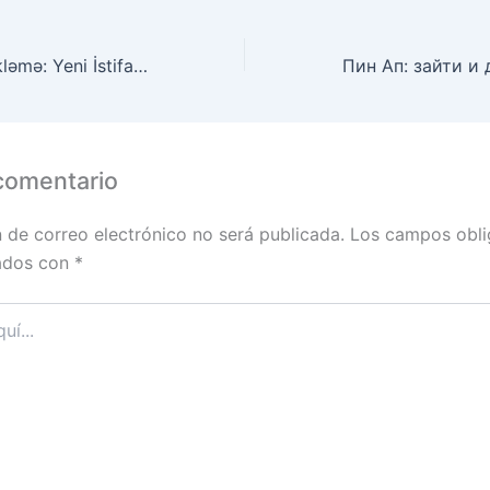
Pinco Tətbiqi Yükləmə: Yeni İstifadəçilər üçün Addım-addım Bələdçi
comentario
n de correo electrónico no será publicada.
Los campos obli
ados con
*