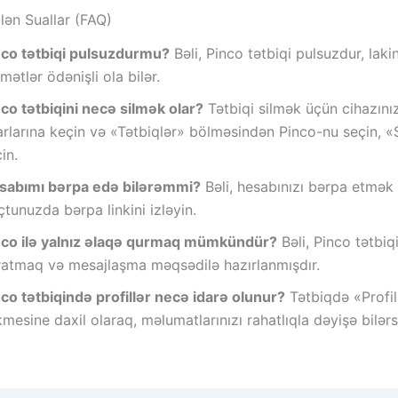
lən Suallar (FAQ)
nco tətbiqi pulsuzdurmu?
Bəli, Pinco tətbiqi pulsuzdur, laki
mətlər ödənişli ola bilər.
co tətbiqini necə silmək olar?
Tətbiqi silmək üçün cihazını
rlarına keçin və «Tətbiqlər» bölməsindən Pinco-nu seçin, «S
in.
sabımı bərpa edə bilərəmmi?
Bəli, hesabınızı bərpa etmək
tunuzda bərpa linkini izləyin.
nco ilə yalnız əlaqə qurmaq mümkündür?
Bəli, Pinco tətbiq
ratmaq və mesajlaşma məqsədilə hazırlanmışdır.
co tətbiqində profillər necə idarə olunur?
Tətbiqdə «Profi
mesine daxil olaraq, məlumatlarınızı rahatlıqla dəyişə bilərs