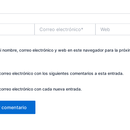
Correo
Web
electrónico*
 nombre, correo electrónico y web en este navegador para la próx
correo electrónico con los siguientes comentarios a esta entrada.
 correo electrónico con cada nueva entrada.