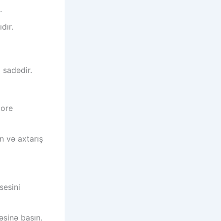
.
dır.
 sadədir.
tore
n və axtarış
esini
sinə basın.