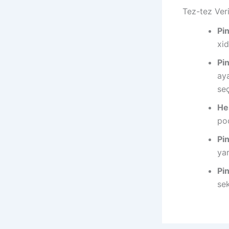
Tez-tez Veri
Pi
xid
Pin
aya
seç
He
poç
Pi
ya
Pin
sek