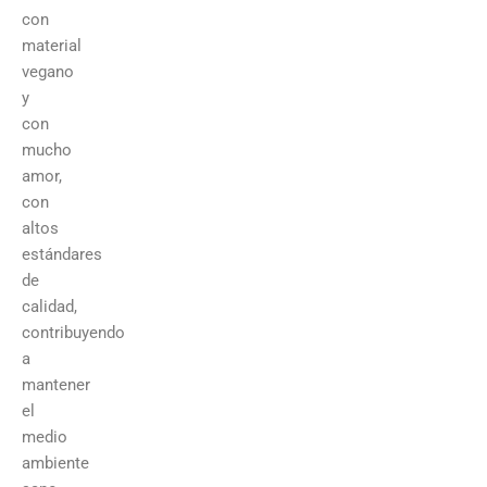
con
material
vegano
y
con
mucho
amor,
con
altos
estándares
de
calidad,
contribuyendo
a
mantener
el
medio
ambiente