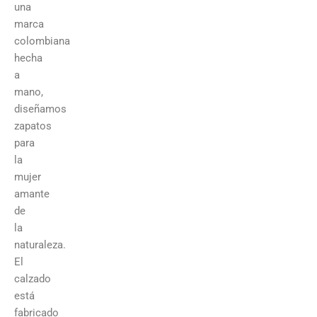
una
marca
colombiana
hecha
a
mano,
diseñamos
zapatos
para
la
mujer
amante
de
la
naturaleza.
El
calzado
está
fabricado