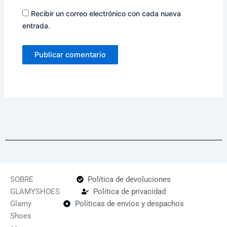
Recibir un correo electrónico con cada nueva
entrada.
SOBRE
Política de devoluciones
GLAMYSHOES
Política de privacidad
Glamy
Políticas de envíos y despachos
Shoes