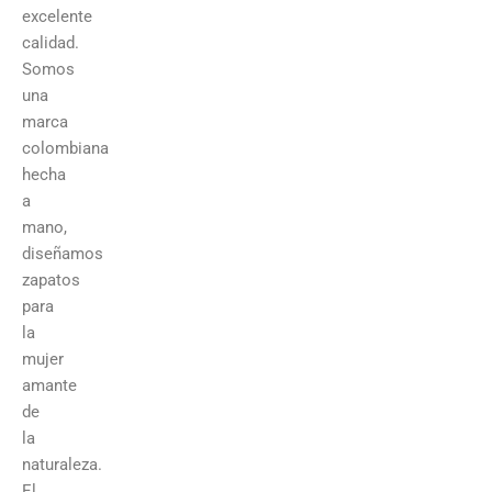
excelente
calidad.
Somos
una
marca
colombiana
hecha
a
mano,
diseñamos
zapatos
para
la
mujer
amante
de
la
naturaleza.
El