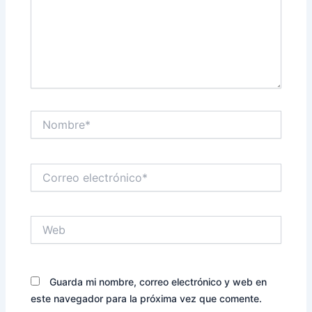
Nombre*
Correo
electrónico*
Web
Guarda mi nombre, correo electrónico y web en
este navegador para la próxima vez que comente.