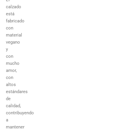
calzado
está
fabricado
con
material
vegano
y
con
mucho
amor,
con
altos
estándares
de
calidad,
contribuyendo
a
mantener