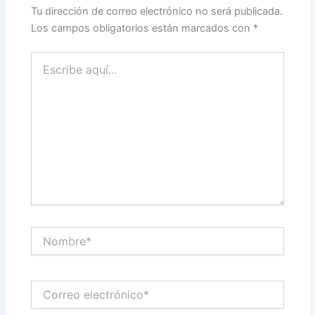
Tu dirección de correo electrónico no será publicada.
Los campos obligatorios están marcados con
*
Escribe
aquí...
Nombre*
Correo
electrónico*