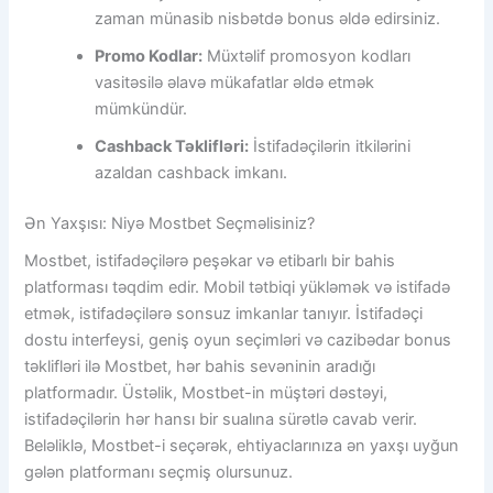
zaman münasib nisbətdə bonus əldə edirsiniz.
Promo Kodlar:
Müxtəlif promosyon kodları
vasitəsilə əlavə mükafatlar əldə etmək
mümkündür.
Cashback Təklifləri:
İstifadəçilərin itkilərini
azaldan cashback imkanı.
Ən Yaxşısı: Niyə Mostbet Seçməlisiniz?
Mostbet, istifadəçilərə peşəkar və etibarlı bir bahis
platforması təqdim edir. Mobil tətbiqi yükləmək və istifadə
etmək, istifadəçilərə sonsuz imkanlar tanıyır. İstifadəçi
dostu interfeysi, geniş oyun seçimləri və cazibədar bonus
təklifləri ilə Mostbet, hər bahis sevəninin aradığı
platformadır. Üstəlik, Mostbet-in müştəri dəstəyi,
istifadəçilərin hər hansı bir sualına sürətlə cavab verir.
Beləliklə, Mostbet-i seçərək, ehtiyaclarınıza ən yaxşı uyğun
gələn platformanı seçmiş olursunuz.