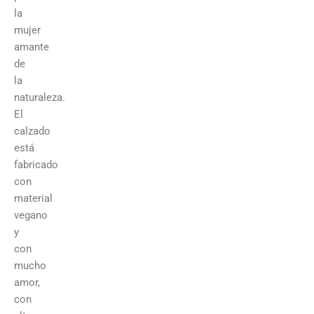
la
mujer
amante
de
la
naturaleza.
El
calzado
está
fabricado
con
material
vegano
y
con
mucho
amor,
con