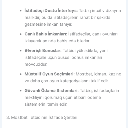
İstifadəçi Dostu İnterfeys:
Tətbiq intuitiv dizayna
malikdir, bu da istifadəçilərin rahat bir şəkildə
gəzməsinə imkan tanıyır.
Canlı Bahis İmkanları:
İstifadəçilər, canlı oyunları
izləyərək anında bahis edə bilərlər.
Əlverişli Bonuslar:
Tətbiqi yüklədikdə, yeni
istifadəçilər üçün xüsusi bonus imkanları
mövcuddur.
Müxtəlif Oyun Seçimləri:
Mostbet, idman, kazino
və daha çox oyun kateqoriyalarını təklif edir.
Güvənli Ödəmə Sistemləri:
Tətbiq, istifadəçilərin
məxfiliyini qorumaq üçün etibarlı ödəmə
sistemlərini təmin edir.
3. Mostbet Tətbiqinin İstifadə Şərtləri