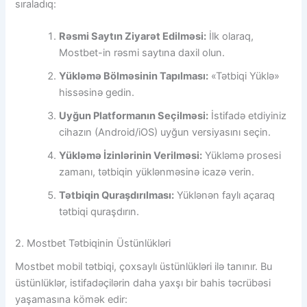
sıraladıq:
Rəsmi Saytın Ziyarət Edilməsi:
İlk olaraq,
Mostbet-in rəsmi saytına daxil olun.
Yükləmə Bölməsinin Tapılması:
«Tətbiqi Yüklə»
hissəsinə gedin.
Uyğun Platformanın Seçilməsi:
İstifadə etdiyiniz
cihazın (Android/iOS) uyğun versiyasını seçin.
Yükləmə İzinlərinin Verilməsi:
Yükləmə prosesi
zamanı, tətbiqin yüklənməsinə icazə verin.
Tətbiqin Quraşdırılması:
Yüklənən faylı açaraq
tətbiqi quraşdırın.
2. Mostbet Tətbiqinin Üstünlükləri
Mostbet mobil tətbiqi, çoxsaylı üstünlükləri ilə tanınır. Bu
üstünlüklər, istifadəçilərin daha yaxşı bir bahis təcrübəsi
yaşamasına kömək edir: