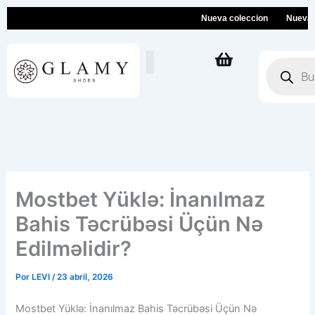
Ir
Nueva coleccion
Nueva cole
al
contenido
Búsqueda
de
productos
Mostbet Yüklə: İnanılmaz
Bahis Təcrübəsi Üçün Nə
Edilməlidir?
Por
LEVI
/
23 abril, 2026
Mostbet Yüklə: İnanılmaz Bahis Təcrübəsi Üçün Nə