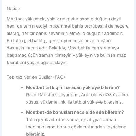
Nəticə
Mostbet yükləmək, yalnız nə qədər asan olduğunu deyil,
həm də təmin etdiyi mükəmməl bahis təcrübəsini də nəzərə
alaraq, hər bir bahis sevəninin etməli olduğu bir addımdır.
Bu tətbiq, etibarlılığı, geniş oyun çeşidini və müştəri
dəstəyini təmin edir. Beləliklə, Mostbet ilə bahis etməyə
başlamaq üçün zaman itirməyin – yükləyin və bu inanılmaz
təcrübəni yaşamağa başlayın!
Tez-tez Verilən Suallar (FAQ)
Mostbet tətbiqini haradan yükləyə bilərəm?
Rəsmi Mostbet saytından, Android və iOS üzərinə
xüsusi yükləmə linki ilə tətbiqi yükləyə bilərsiniz.
Mostbet-də bonusları necə əldə edə bilərəm?
Tətbiqi yüklədikdən sonra, qeydiyyat zamanı
təqdim olunan bonus gözləmələrindən faydalana
bilərsiniz.