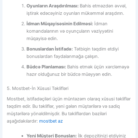
Oyunların Araşdırılması:
Bahis etməzdən əvvəl,
iştirak edəcəyiniz oyunları mükəmməl araşdırın.
İdman Müqayisəsinin Edilməsi:
İdman
komandalarının və oyunçuların vəziyyətini
müqayisə edin.
Bonuslardan İstifadə:
Tətbiqin təqdim etdiyi
bonuslardan faydalanmağa çalışın.
Büdcə Planlaması:
Bahis etmək üçün xərcləməyə
hazır olduğunuz bir büdcə müəyyən edin.
5. Mostbet-İn Xüsusi Təklifləri
Mostbet, istifadəçiləri üçün müntəzəm olaraq xüsusi təkliflər
təqdim edir. Bu təkliflər, yeni gələn müştərilərə və sadiq
müştərilərə yönəldilmişdir. Bu təkliflərdən bəziləri
aşağıdakılardır:
mostbet az
Yeni Müştəri Bonusları:
İlk depozitinizi etdiyiniz