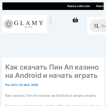
Ir
Nueva coleccion
Nueva colec
al
contenido
Búsqueda
de
productos
Как скачать Пин Ап казино
на Android и начать играть
Por
LEVI
/
23 abril, 2026
Как скачать Пин Ап казино на Android и начать играть