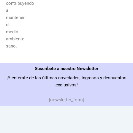
contribuyendo
a
mantener
el
medio
ambiente
sano.
Suscríbete a nuestro Newsletter
¡Y entérate de las últimas novedades, ingresos y descuentos
exclusivos!
[newsletter_form]