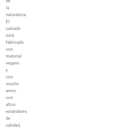
de
la
naturaleza.
El
calzado
está
fabricado
con
material
vegano
y
con
mucho
amor,
con
altos
estándares
de
calidad,