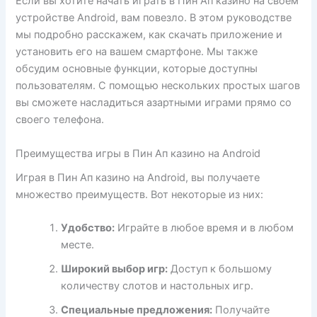
Если вы хотите начать играть в Пин Ап казино на своем
устройстве Android, вам повезло. В этом руководстве
мы подробно расскажем, как скачать приложение и
установить его на вашем смартфоне. Мы также
обсудим основные функции, которые доступны
пользователям. С помощью нескольких простых шагов
вы сможете насладиться азартными играми прямо со
своего телефона.
Преимущества игры в Пин Ап казино на Android
Играя в Пин Ап казино на Android, вы получаете
множество преимуществ. Вот некоторые из них:
Удобство:
Играйте в любое время и в любом
месте.
Широкий выбор игр:
Доступ к большому
количеству слотов и настольных игр.
Специальные предложения:
Получайте