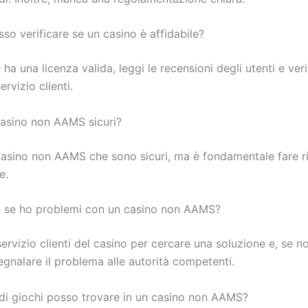
so verificare se un casino è affidabile?
 ha una licenza valida, leggi le recensioni degli utenti e veri
ervizio clienti.
casino non AAMS sicuri?
 casino non AAMS che sono sicuri, ma è fondamentale fare r
e.
e se ho problemi con un casino non AAMS?
servizio clienti del casino per cercare una soluzione e, se no
gnalare il problema alle autorità competenti.
 di giochi posso trovare in un casino non AAMS?