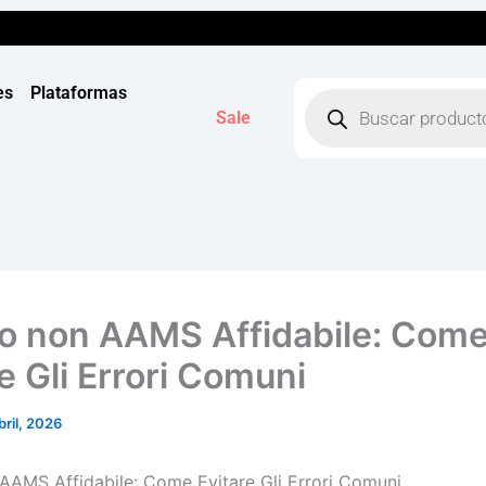
Búsqueda
es
Plataformas
de
Sale
productos
o non AAMS Affidabile: Com
e Gli Errori Comuni
bril, 2026
AAMS Affidabile: Come Evitare Gli Errori Comuni