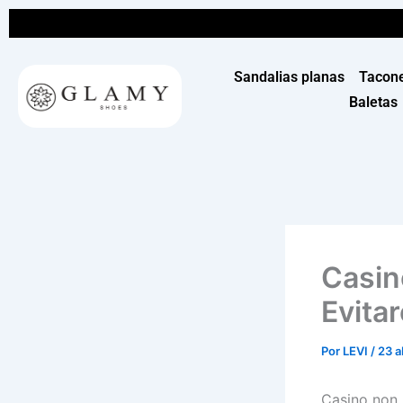
Ir
al
contenido
Sandalias planas
Tacon
Baletas
Casin
Evitar
Por
LEVI
/
23 a
Casino non 