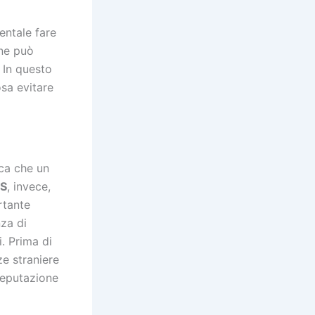
entale fare
ne può
. In questo
osa evitare
ca che un
MS
, invece,
rtante
za di
i. Prima di
ze straniere
reputazione