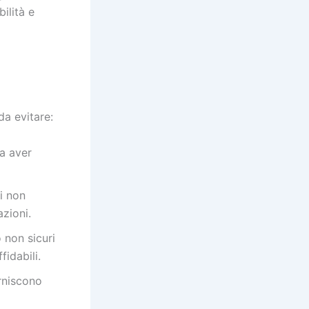
bilità e
da evitare:
a aver
i non
zioni.
 non sicuri
fidabili.
rniscono