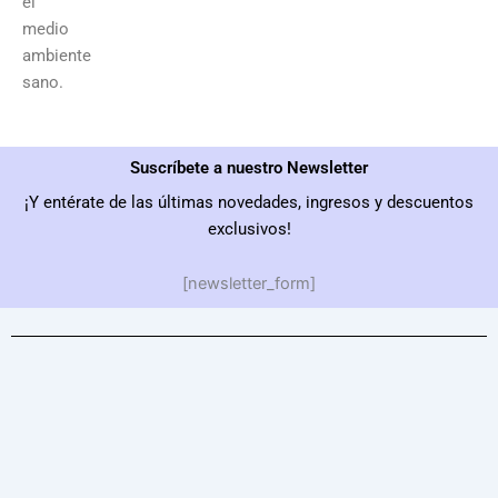
el
medio
ambiente
sano.
Suscríbete a nuestro Newsletter
¡Y entérate de las últimas novedades, ingresos y descuentos
exclusivos!
[newsletter_form]