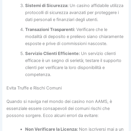
Sistemi di Sicurezza:
Un casino affidabile utilizza
protocolli di sicurezza avanzati per proteggere i
dati personali e finanziari degli utenti.
Transazioni Trasparenti:
Verificare che le
modalità di deposito e prelievo siano chiaramente
esposte e prive di commissioni nascoste.
Servizio Clienti Efficiente:
Un servizio clienti
efficace è un segno di serietà; testare il supporto
clienti per verificare la loro disponibilità e
competenza.
Evita Truffe e Rischi Comuni
Quando si naviga nel mondo dei casino non AAMS, è
essenziale essere consapevoli dei comuni rischi che
possono sorgere. Ecco alcuni errori da evitare:
Non Verificare la Licenza:
Non iscriversi mai a un