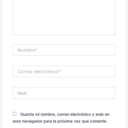
Nombre*
Correo
electrónico*
Web
Guarda mi nombre, correo electrónico y web en
este navegador para la próxima vez que comente.