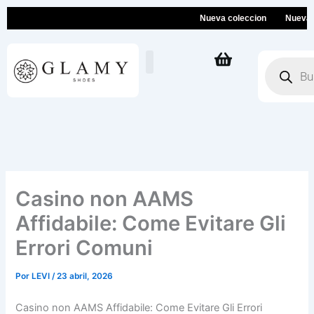
Ir
Nueva coleccion
Nueva colec
al
contenido
Búsqueda
de
productos
Casino non AAMS
Affidabile: Come Evitare Gli
Errori Comuni
Por
LEVI
/
23 abril, 2026
Casino non AAMS Affidabile: Come Evitare Gli Errori