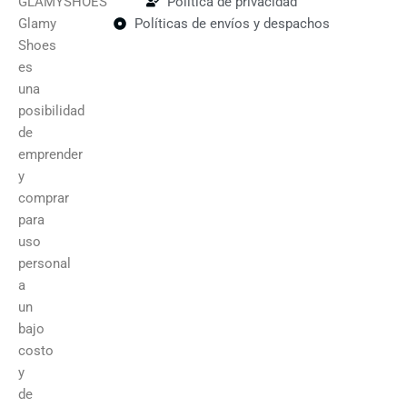
GLAMYSHOES
Política de privacidad
Glamy
Políticas de envíos y despachos
Shoes
es
una
posibilidad
de
emprender
y
comprar
para
uso
personal
a
un
bajo
costo
y
de