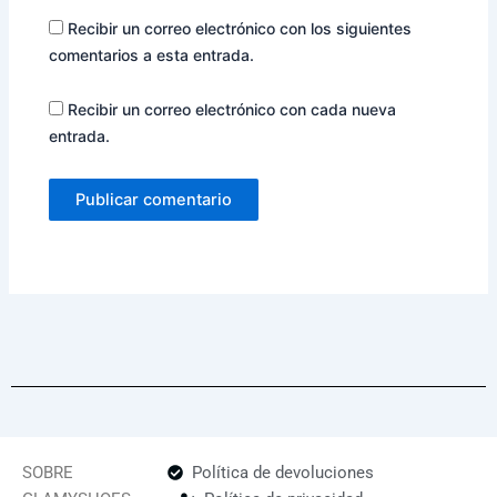
Recibir un correo electrónico con los siguientes
comentarios a esta entrada.
Recibir un correo electrónico con cada nueva
entrada.
SOBRE
Política de devoluciones