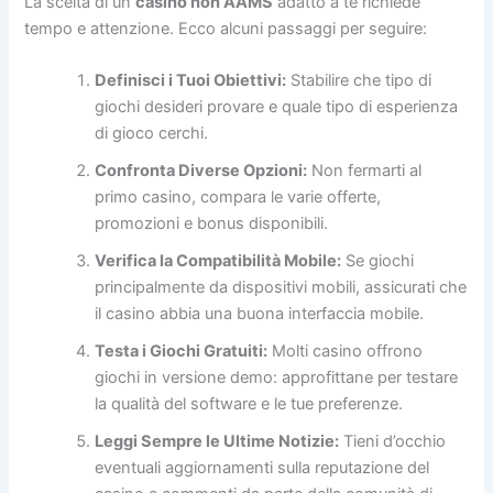
La scelta di un
casino non AAMS
adatto a te richiede
tempo e attenzione. Ecco alcuni passaggi per seguire:
Definisci i Tuoi Obiettivi:
Stabilire che tipo di
giochi desideri provare e quale tipo di esperienza
di gioco cerchi.
Confronta Diverse Opzioni:
Non fermarti al
primo casino, compara le varie offerte,
promozioni e bonus disponibili.
Verifica la Compatibilità Mobile:
Se giochi
principalmente da dispositivi mobili, assicurati che
il casino abbia una buona interfaccia mobile.
Testa i Giochi Gratuiti:
Molti casino offrono
giochi in versione demo: approfittane per testare
la qualità del software e le tue preferenze.
Leggi Sempre le Ultime Notizie:
Tieni d’occhio
eventuali aggiornamenti sulla reputazione del