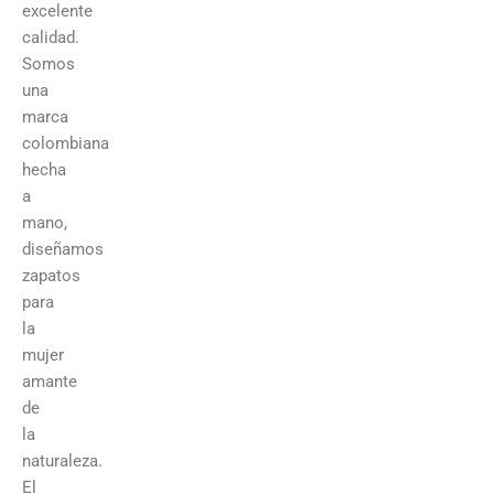
excelente
calidad.
Somos
una
marca
colombiana
hecha
a
mano,
diseñamos
zapatos
para
la
mujer
amante
de
la
naturaleza.
El