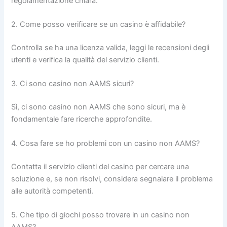
regolamentazione chiara.
2. Come posso verificare se un casino è affidabile?
Controlla se ha una licenza valida, leggi le recensioni degli
utenti e verifica la qualità del servizio clienti.
3. Ci sono casino non AAMS sicuri?
Sì, ci sono casino non AAMS che sono sicuri, ma è
fondamentale fare ricerche approfondite.
4. Cosa fare se ho problemi con un casino non AAMS?
Contatta il servizio clienti del casino per cercare una
soluzione e, se non risolvi, considera segnalare il problema
alle autorità competenti.
5. Che tipo di giochi posso trovare in un casino non
AAMS?