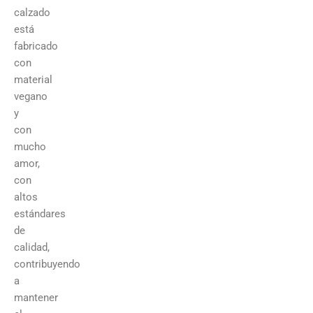
calzado
está
fabricado
con
material
vegano
y
con
mucho
amor,
con
altos
estándares
de
calidad,
contribuyendo
a
mantener