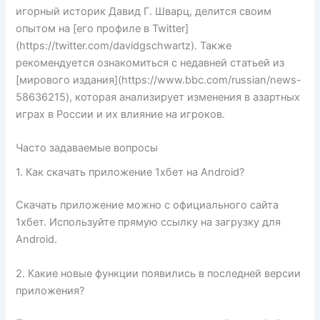
игорный историк Давид Г. Шварц, делится своим
опытом на [его профиле в Twitter]
(https://twitter.com/davidgschwartz). Также
рекомендуется ознакомиться с недавней статьей из
[мирового издания](https://www.bbc.com/russian/news-
58636215), которая анализирует изменения в азартных
играх в России и их влияние на игроков.
Часто задаваемые вопросы
1. Как скачать приложение 1хбет на Android?
Скачать приложение можно с официального сайта
1хбет. Используйте прямую ссылку на загрузку для
Android.
2. Какие новые функции появились в последней версии
приложения?