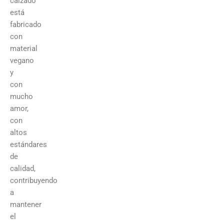
calzado
está
fabricado
con
material
vegano
y
con
mucho
amor,
con
altos
estándares
de
calidad,
contribuyendo
a
mantener
el