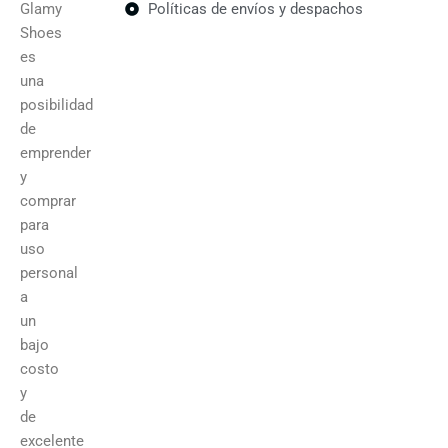
Glamy
Políticas de envíos y despachos
Shoes
es
una
posibilidad
de
emprender
y
comprar
para
uso
personal
a
un
bajo
costo
y
de
excelente