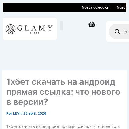
Ir
Nueva coleccion
Nueva colec
al
contenido
Búsqueda
de
productos
1хбет скачать на андроид
прямая ссылка: что нового
в версии?
Por
LEVI
/
23 abril, 2026
1хбет скачать на андроид прямая ссылка: что нового в