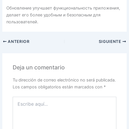
Обновление улучшает функциональность приложения,
делает его более удобным и безопасным для
пользователей.
ANTERIOR
SIGUIENTE
Deja un comentario
Tu dirección de correo electrónico no será publicada.
Los campos obligatorios están marcados con
*
Escribe
aquí...