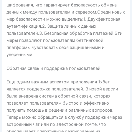
шифрования, что гарантирует безопасность обмена
данных между пользователем и сервером.Среди новых
мер безопасности можно выделить:1. Двухфакторная
аутентификация.2. Защита личных данных
пользователей.3. Безопасная обработка платежей.Эти
меры позволяют пользователям беттинговой
платформы чувствовать себя защищенными и
уверенными.
Обратная связь и поддержка пользователей
Еще одним важным аспектом приложения 1хбет
является поддержка пользователей. В новой версии
была внедрена система обратной связи, которая
позволяет пользователям быстро и эффективно
получать помощь в решении различных вопросов.
Теперь можно обращаться в службу поддержки через
встроенный чат или по электронной почте, что
обеспечивает оперативное реагирование на