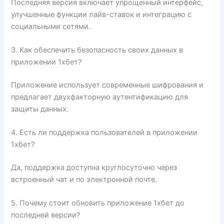
Последняя версия включает упрощенный интерфейс,
улучшенные функции лайв-ставок и интеграцию с
социальными сетями.
3. Как обеспечить безопасность своих данных в
приложении 1хбет?
Приложение использует современные шифрования и
предлагает двухфакторную аутентификацию для
защиты данных.
4. Есть ли поддержка пользователей в приложении
1хбет?
Да, поддержка доступна круглосуточно через
встроенный чат и по электронной почте.
5. Почему стоит обновить приложение 1хбет до
последней версии?