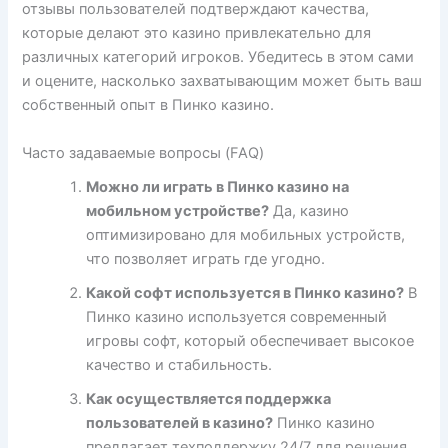
отзывы пользователей подтверждают качества,
которые делают это казино привлекательно для
различных категорий игроков. Убедитесь в этом сами
и оцените, насколько захватывающим может быть ваш
собственный опыт в Пинко казино.
Часто задаваемые вопросы (FAQ)
Можно ли играть в Пинко казино на
мобильном устройстве?
Да, казино
оптимизировано для мобильных устройств,
что позволяет играть где угодно.
Какой софт используется в Пинко казино?
В
Пинко казино используется современный
игровы софт, который обеспечивает высокое
качество и стабильность.
Как осуществляется поддержка
пользователей в казино?
Пинко казино
предлагает техподдержку 24/7 для решения