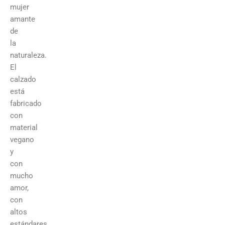
mujer
amante
de
la
naturaleza.
El
calzado
está
fabricado
con
material
vegano
y
con
mucho
amor,
con
altos
estándares