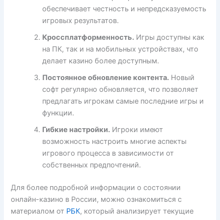
обеспечивает честность и непредсказуемость
игровых результатов.
Кроссплатформенность.
Игры доступны как
на ПК, так и на мобильных устройствах, что
делает казино более доступным.
Постоянное обновление контента.
Новый
софт регулярно обновляется, что позволяет
предлагать игрокам самые последние игры и
функции.
Гибкие настройки.
Игроки имеют
возможность настроить многие аспекты
игрового процесса в зависимости от
собственных предпочтений.
Для более подробной информации о состоянии
онлайн-казино в России, можно ознакомиться с
материалом от
РБК
, который анализирует текущие