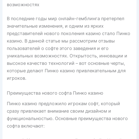
возможностях
В последние годы мир онлайн-гемблинга претерпел
значительные изменения, и одним из ярких
представителей нового поколения казино стало Пинко
казино. В данной статье мы рассмотрим отзывы
пользователей о софте этого заведения и его
уникальных возможностях. Открытость, инновации и
высокое качество технологий – вот основные черты,
которые делают Пинко казино привлекательным для
игроков.
Преимущества нового софта Пинко казино
Пинко казино предложило игрокам софт, который
сразу привлекает внимание своим дизайном и
функциональностью. Основные преимущества нового
софта включают: