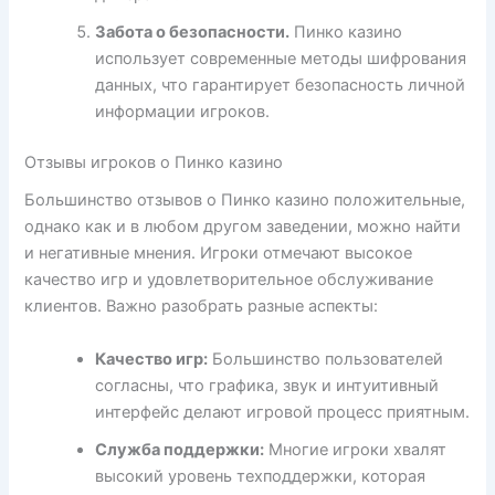
Забота о безопасности.
Пинко казино
использует современные методы шифрования
данных, что гарантирует безопасность личной
информации игроков.
Отзывы игроков о Пинко казино
Большинство отзывов о Пинко казино положительные,
однако как и в любом другом заведении, можно найти
и негативные мнения. Игроки отмечают высокое
качество игр и удовлетворительное обслуживание
клиентов. Важно разобрать разные аспекты:
Качество игр:
Большинство пользователей
согласны, что графика, звук и интуитивный
интерфейс делают игровой процесс приятным.
Служба поддержки:
Многие игроки хвалят
высокий уровень техподдержки, которая