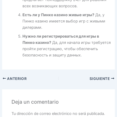
всех возникающих вопросов.
Есть ли у Пинко казино живые игры?
Да, у
Пинко казино имеется выбор игр с живыми
дилерами.
Нужно ли регистрироваться для игры в
Пинко казино?
Да, для начала игры требуется
пройти регистрацию, чтобы обеспечить
безопасность и защиту данных.
ANTERIOR
SIGUIENTE
Deja un comentario
Tu dirección de correo electrónico no será publicada.