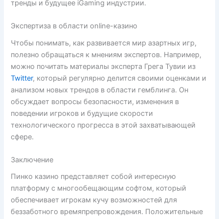
тренды и будущее iGaming индустрии.
Экспертиза в области online-казино
Чтобы понимать, как развивается мир азартных игр,
полезно обращаться к мнениям экспертов. Например,
можно почитать материалы эксперта Грега Тувии из
Twitter
, который регулярно делится своими оценками и
анализом новых трендов в области гемблинга. Он
обсуждает вопросы безопасности, изменения в
поведении игроков и будущие скорости
технологического прогресса в этой захватывающей
сфере.
Заключение
Пинко казино представляет собой интересную
платформу с многообещающим софтом, который
обеспечивает игрокам кучу возможностей для
беззаботного времяпрепровождения. Положительные