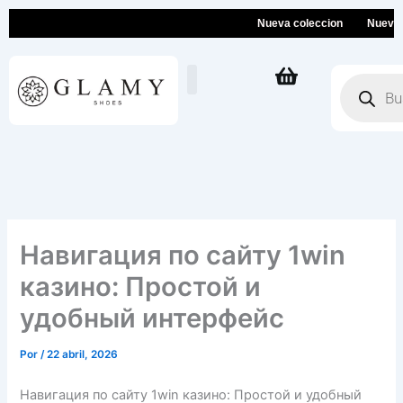
Ir
Nueva coleccion
Nueva colec
al
contenido
Búsqueda
de
productos
Навигация по сайту 1win
казино: Простой и
удобный интерфейс
Por
/
22 abril, 2026
Навигация по сайту 1win казино: Простой и удобный