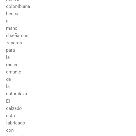
colombiana
hecha
a
mano,
diseñamos
zapatos
para
la
mujer
amante
de
la
naturaleza.
El
calzado
está
fabricado
con