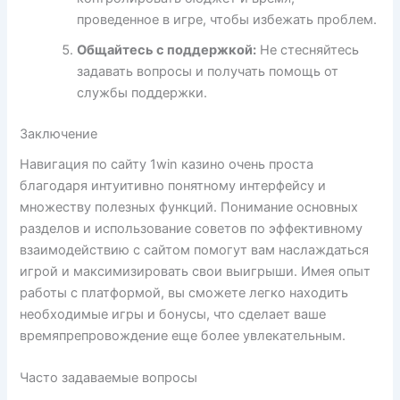
проведенное в игре, чтобы избежать проблем.
Общайтесь с поддержкой:
Не стесняйтесь
задавать вопросы и получать помощь от
службы поддержки.
Заключение
Навигация по сайту 1win казино очень проста
благодаря интуитивно понятному интерфейсу и
множеству полезных функций. Понимание основных
разделов и использование советов по эффективному
взаимодействию с сайтом помогут вам наслаждаться
игрой и максимизировать свои выигрыши. Имея опыт
работы с платформой, вы сможете легко находить
необходимые игры и бонусы, что сделает ваше
времяпрепровождение еще более увлекательным.
Часто задаваемые вопросы