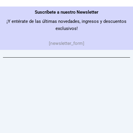
Suscríbete a nuestro Newsletter
¡Y entérate de las últimas novedades, ingresos y descuentos
exclusivos!
[newsletter_form]