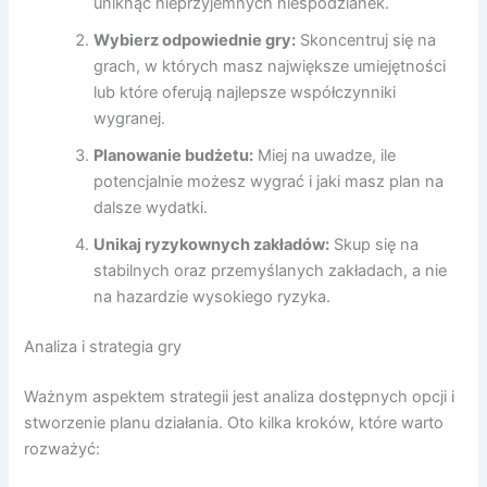
uniknąć nieprzyjemnych niespodzianek.
Wybierz odpowiednie gry:
Skoncentruj się na
grach, w których masz największe umiejętności
lub które oferują najlepsze współczynniki
wygranej.
Planowanie budżetu:
Miej na uwadze, ile
potencjalnie możesz wygrać i jaki masz plan na
dalsze wydatki.
Unikaj ryzykownych zakładów:
Skup się na
stabilnych oraz przemyślanych zakładach, a nie
na hazardzie wysokiego ryzyka.
Analiza i strategia gry
Ważnym aspektem strategii jest analiza dostępnych opcji i
stworzenie planu działania. Oto kilka kroków, które warto
rozważyć: