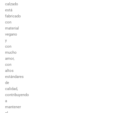
calzado
está
fabricado
con
material
vegano
y
con
mucho
amor,
con
altos
estándares
de
calidad,
contribuyendo
a
mantener
el