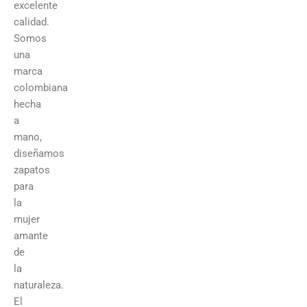
excelente
calidad.
Somos
una
marca
colombiana
hecha
a
mano,
diseñamos
zapatos
para
la
mujer
amante
de
la
naturaleza.
El