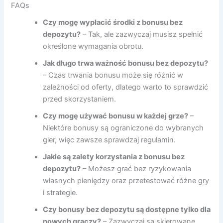
FAQs
Czy mogę wypłacić środki z bonusu bez
depozytu?
– Tak, ale zazwyczaj musisz spełnić
określone wymagania obrotu.
Jak długo trwa ważność bonusu bez depozytu?
– Czas trwania bonusu może się różnić w
zależności od oferty, dlatego warto to sprawdzić
przed skorzystaniem.
Czy mogę używać bonusu w każdej grze?
–
Niektóre bonusy są ograniczone do wybranych
gier, więc zawsze sprawdzaj regulamin.
Jakie są zalety korzystania z bonusu bez
depozytu?
– Możesz grać bez ryzykowania
własnych pieniędzy oraz przetestować różne gry
i strategie.
Czy bonusy bez depozytu są dostępne tylko dla
nowych graczy?
– Zazwyczaj są skierowane