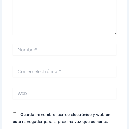
Nombre*
Correo
electrónico*
Web
Guarda mi nombre, correo electrónico y web en
este navegador para la próxima vez que comente.