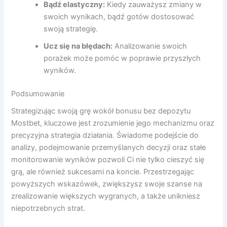
Bądź elastyczny:
Kiedy zauważysz zmiany w
swoich wynikach, bądź gotów dostosować
swoją strategię.
Ucz się na błędach:
Analizowanie swoich
porażek może pomóc w poprawie przyszłych
wyników.
Podsumowanie
Strategizując swoją grę wokół bonusu bez depozytu
Mostbet, kluczowe jest zrozumienie jego mechanizmu oraz
precyzyjna strategia działania. Świadome podejście do
analizy, podejmowanie przemyślanych decyzji oraz stałe
monitorowanie wyników pozwoli Ci nie tylko cieszyć się
grą, ale również sukcesami na koncie. Przestrzegając
powyższych wskazówek, zwiększysz swoje szanse na
zrealizowanie większych wygranych, a także unikniesz
niepotrzebnych strat.