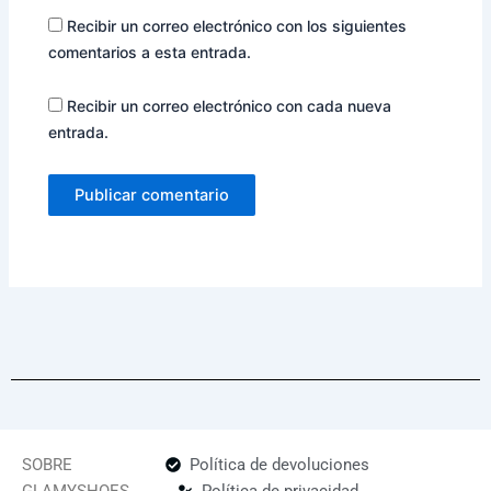
Recibir un correo electrónico con los siguientes
comentarios a esta entrada.
Recibir un correo electrónico con cada nueva
entrada.
SOBRE
Política de devoluciones
GLAMYSHOES
Política de privacidad