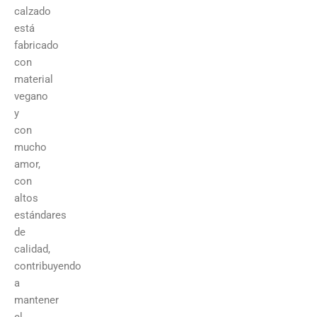
calzado
está
fabricado
con
material
vegano
y
con
mucho
amor,
con
altos
estándares
de
calidad,
contribuyendo
a
mantener
el