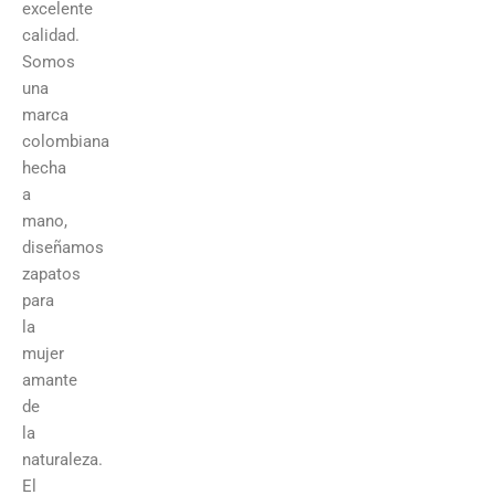
excelente
calidad.
Somos
una
marca
colombiana
hecha
a
mano,
diseñamos
zapatos
para
la
mujer
amante
de
la
naturaleza.
El