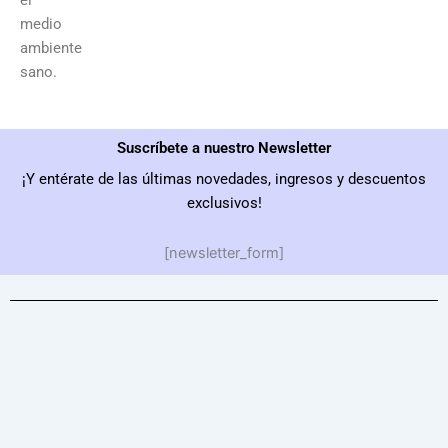
medio
ambiente
sano.
Suscríbete a nuestro Newsletter
¡Y entérate de las últimas novedades, ingresos y descuentos
exclusivos!
[newsletter_form]