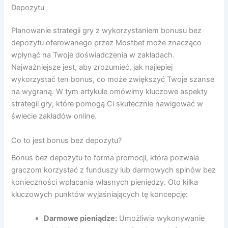
Depozytu
Planowanie strategii gry z wykorzystaniem bonusu bez
depozytu oferowanego przez Mostbet może znacząco
wpłynąć na Twoje doświadczenia w zakładach.
Najważniejsze jest, aby zrozumieć, jak najlepiej
wykorzystać ten bonus, co może zwiększyć Twoje szanse
na wygraną. W tym artykule omówimy kluczowe aspekty
strategii gry, które pomogą Ci skutecznie nawigować w
świecie zakładów online.
Co to jest bonus bez depozytu?
Bonus bez depozytu to forma promocji, która pozwala
graczom korzystać z funduszy lub darmowych spinów bez
konieczności wpłacania własnych pieniędzy. Oto kilka
kluczowych punktów wyjaśniających tę koncepcję:
Darmowe pieniądze:
Umożliwia wykonywanie