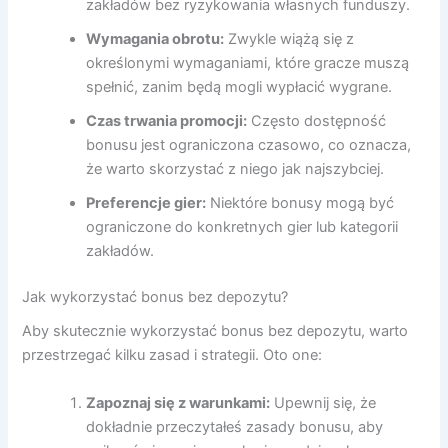
zakładów bez ryzykowania własnych funduszy.
Wymagania obrotu:
Zwykle wiążą się z
określonymi wymaganiami, które gracze muszą
spełnić, zanim będą mogli wypłacić wygrane.
Czas trwania promocji:
Często dostępność
bonusu jest ograniczona czasowo, co oznacza,
że warto skorzystać z niego jak najszybciej.
Preferencje gier:
Niektóre bonusy mogą być
ograniczone do konkretnych gier lub kategorii
zakładów.
Jak wykorzystać bonus bez depozytu?
Aby skutecznie wykorzystać bonus bez depozytu, warto
przestrzegać kilku zasad i strategii. Oto one:
Zapoznaj się z warunkami:
Upewnij się, że
dokładnie przeczytałeś zasady bonusu, aby