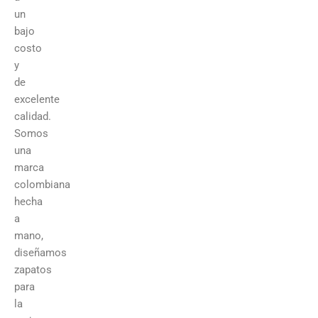
un
bajo
costo
y
de
excelente
calidad.
Somos
una
marca
colombiana
hecha
a
mano,
diseñamos
zapatos
para
la