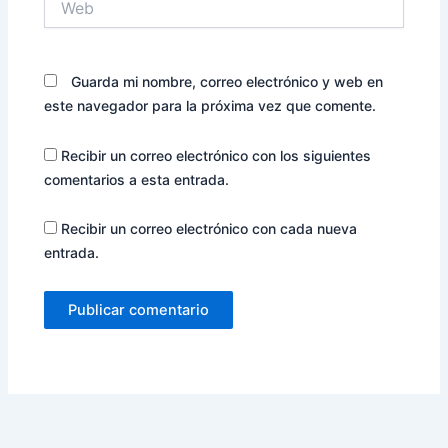
Guarda mi nombre, correo electrónico y web en
este navegador para la próxima vez que comente.
Recibir un correo electrónico con los siguientes
comentarios a esta entrada.
Recibir un correo electrónico con cada nueva
entrada.