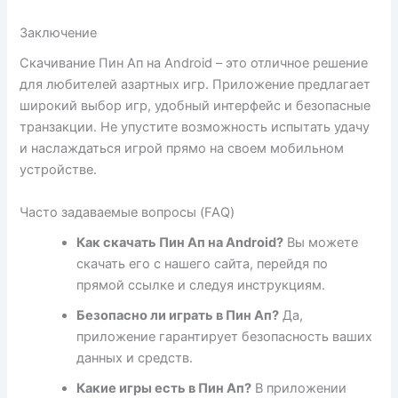
Заключение
Скачивание Пин Ап на Android – это отличное решение
для любителей азартных игр. Приложение предлагает
широкий выбор игр, удобный интерфейс и безопасные
транзакции. Не упустите возможность испытать удачу
и наслаждаться игрой прямо на своем мобильном
устройстве.
Часто задаваемые вопросы (FAQ)
Как скачать Пин Ап на Android?
Вы можете
скачать его с нашего сайта, перейдя по
прямой ссылке и следуя инструкциям.
Безопасно ли играть в Пин Ап?
Да,
приложение гарантирует безопасность ваших
данных и средств.
Какие игры есть в Пин Ап?
В приложении