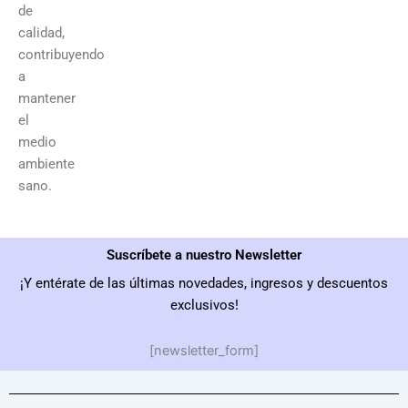
de
calidad,
contribuyendo
a
mantener
el
medio
ambiente
sano.
Suscríbete a nuestro Newsletter
¡Y entérate de las últimas novedades, ingresos y descuentos
exclusivos!
[newsletter_form]