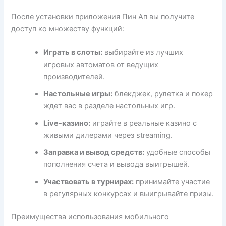
После установки приложения Пин Ап вы получите
доступ ко множеству функций:
Играть в слоты:
выбирайте из лучших
игровых автоматов от ведущих
производителей.
Настольные игры:
блекджек, рулетка и покер
ждет вас в разделе настольных игр.
Live-казино:
играйте в реальные казино с
живыми дилерами через streaming.
Заправка и вывод средств:
удобные способы
пополнения счета и вывода выигрышей.
Участвовать в турнирах:
принимайте участие
в регулярных конкурсах и выигрывайте призы.
Преимущества использования мобильного