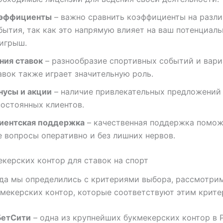
эффициенты
– важно сравнить коэффициенты на разл
бытия, так как это напрямую влияет на ваш потенциал
игрыш.
ния ставок
– разнообразие спортивных событий и вари
авок также играет значительную роль.
нусы и акции
– наличие привлекательных предложений
постоянных клиентов.
иентская поддержка
– качественная поддержка помож
е вопросы оперативно и без лишних нервов.
екерских контор для ставок на спорт
гда мы определились с критериями выбора, рассмотри
мекерских контор, которые соответствуют этим крите
 БетСити
– одна из крупнейших букмекерских контор в 