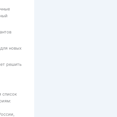
ичные
ьный
антов
 для новых
ет решить
м список
риям:
России,