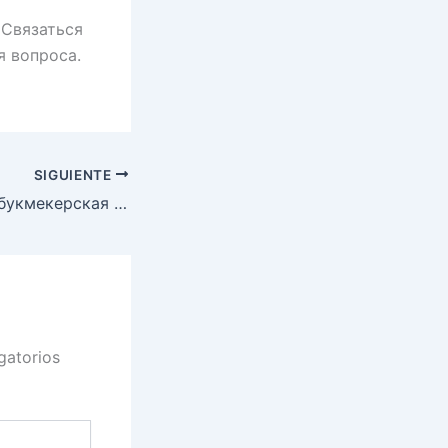
 Связаться
 вопроса.
SIGUIENTE
Рейтинг лучших букмекерская контора для ставок на спорт
gatorios