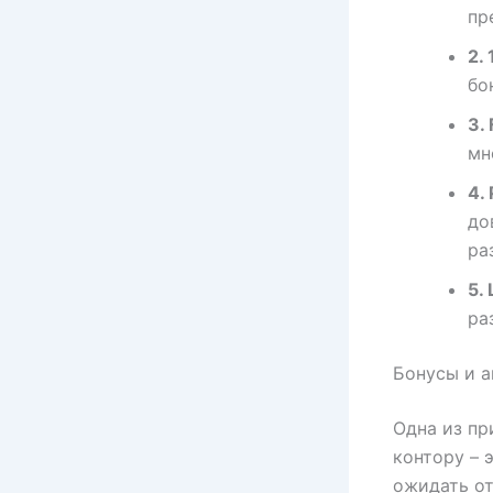
пр
2.
бо
3.
мн
4.
до
ра
5. 
ра
Бонусы и а
Одна из пр
контору – 
ожидать от