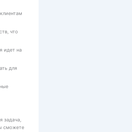
 клиентам
тв, что
я идет на
ать для
ные
я задача,
вы сможете