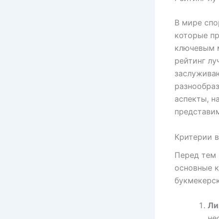
В мире спо
которые пр
ключевым м
рейтинг лу
заслуживаю
разнообра
аспекты, н
представим
Критерии 
Перед тем 
основные к
букмекерск
Ли
не