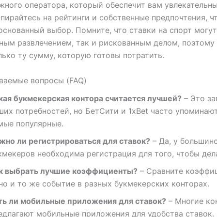
жного оператора, который обеспечит вам увлекательн
Опирайтесь на рейтинги и собственные предпочтения, ч
основанный выбор. Помните, что ставки на спорт могут
ным развлечением, так и рискованным делом, поэтому 
лько ту сумму, которую готовы потратить.
ваемые вопросы (FAQ)
кая букмекерская контора считается лучшей?
– Это за
ших потребностей, но БетСити и 1хBet часто упоминаю
мые популярные.
жно ли регистрироваться для ставок?
– Да, у большин
кмекеров необходима регистрация для того, чтобы дела
к выбрать лучшие коэффициенты?
– Сравните коэффи
но и то же событие в разных букмекерских конторах.
ть ли мобильные приложения для ставок?
– Многие ко
едлагают мобильные приложения для удобства ставок.