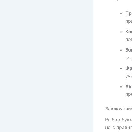
Пр
пр
Кэ
по
Бо
сч
Фр
уч
Ак
пр
Заключени
Выбор букм
но с прави