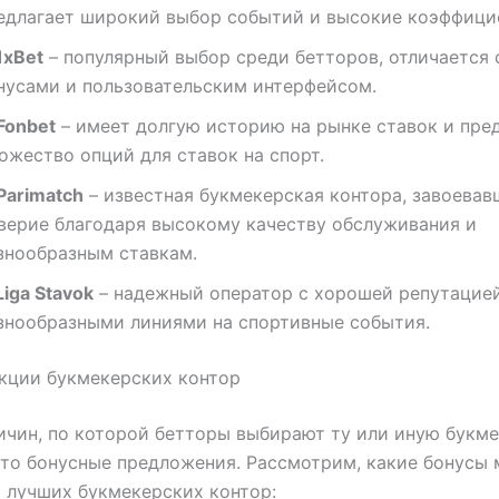
едлагает широкий выбор событий и высокие коэффици
 1хBet
– популярный выбор среди бетторов, отличается
нусами и пользовательским интерфейсом.
 Fonbet
– имеет долгую историю на рынке ставок и пре
ожество опций для ставок на спорт.
 Parimatch
– известная букмекерская контора, завоевав
верие благодаря высокому качеству обслуживания и
знообразным ставкам.
Liga Stavok
– надежный оператор с хорошей репутацие
знообразными линиями на спортивные события.
кции букмекерских контор
ичин, по которой бетторы выбирают ту или иную букм
это бонусные предложения. Рассмотрим, какие бонусы
 лучших букмекерских контор: