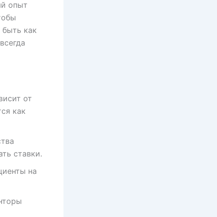
ый опыт
тобы
 быть как
всегда
висит от
тся как
ства
ть ставки.
циенты на
нторы