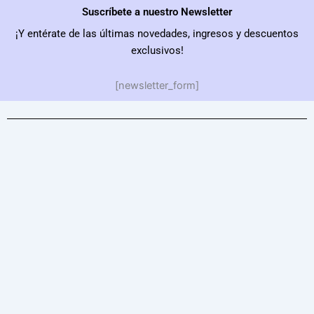
Suscríbete a nuestro Newsletter
¡Y entérate de las últimas novedades, ingresos y descuentos
exclusivos!
[newsletter_form]