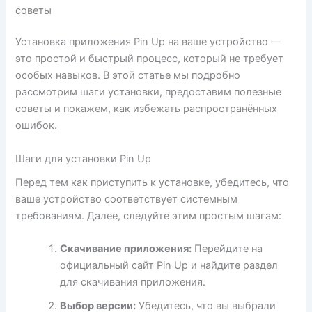
советы
Установка приложения Pin Up на ваше устройство —
это простой и быстрый процесс, который не требует
особых навыков. В этой статье мы подробно
рассмотрим шаги установки, предоставим полезные
советы и покажем, как избежать распространённых
ошибок.
Шаги для установки Pin Up
Перед тем как приступить к установке, убедитесь, что
ваше устройство соответствует системным
требованиям. Далее, следуйте этим простым шагам:
Скачивание приложения:
Перейдите на
официальный сайт Pin Up и найдите раздел
для скачивания приложения.
Выбор версии:
Убедитесь, что вы выбрали