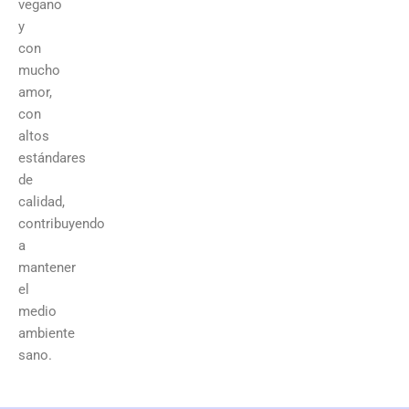
vegano
y
con
mucho
amor,
con
altos
estándares
de
calidad,
contribuyendo
a
mantener
el
medio
ambiente
sano.