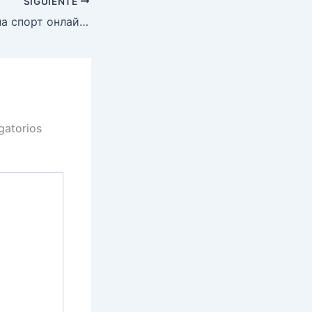
SIGUIENTE
Mostbet ставки на спорт онлайн: A Guide to Betting Strategies
gatorios