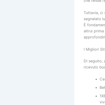
che rende l’
Tuttavia, ci
segnalato lu
È fondamenta
altrui prima
approfondim
I Migliori S
Di seguito, 
ricevuto buo
Cas
Be
1X
viv