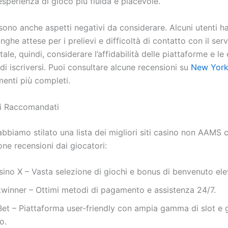
esperienza di gioco più fluida e piacevole.
 sono anche aspetti negativi da considerare. Alcuni utenti 
nghe attese per i prelievi e difficoltà di contatto con il servi
le, quindi, considerare l’affidabilità delle piattaforme e le
 di iscriversi. Puoi consultare alcune recensioni su
New York
enti più completi.
iti Raccomandati
abbiamo stilato una lista dei migliori siti casino non AAMS
ne recensioni dai giocatori:
ino X – Vasta selezione di giochi e bonus di benvenuto elev
twinner – Ottimi metodi di pagamento e assistenza 24/7.
Bet – Piattaforma user-friendly con ampia gamma di slot e g
o.