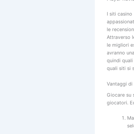
I siti casi
appassionati
le recension
Attraverso l
le migliori 
avranno una
quindi quali
quali siti si
Vantaggi di
Giocare su s
giocatori. E
Mag
sel