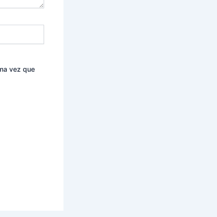
ima vez que