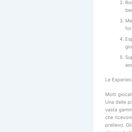
Bon
ben
Men
for
Es
gio
Sup
ass
Le Esperien
Molti giocat
Una delle p
vasta gamma 
che ricevon
prelievo. Gl