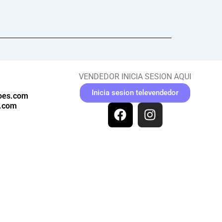
VENDEDOR INICIA SESION AQUI
Inicia sesion televendedor
oes.com
F
I
l.com
a
n
c
s
e
t
b
a
o
g
o
r
k
a
m