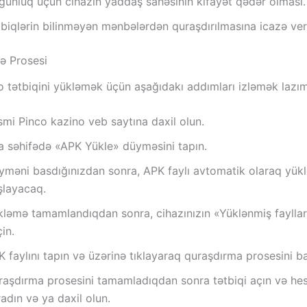
ğunluq üçün cihazın yaddaş sahəsinin kifayət qədər olması.
biqlərin bilinməyən mənbələrdən quraşdırılmasına icazə veri
ə Prosesi
o tətbiqini yükləmək üçün aşağıdakı addımları izləmək lazım
mi Pinco kazino veb saytına daxil olun.
a səhifədə «APK Yükle» düyməsini tapın.
yməni basdığınızdan sonra, APK faylı avtomatik olaraq yü
şlayacaq.
kləmə tamamlandıqdan sonra, cihazınızın «Yüklənmiş fayll
in.
 faylını tapın və üzərinə tıklayaraq quraşdırma prosesini ba
raşdırma prosesini tamamladıqdan sonra tətbiqi açın və hes
adın və ya daxil olun.