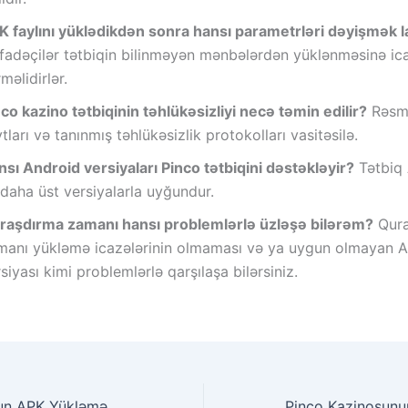
K faylını yüklədikdən sonra hansı parametrləri dəyişmək l
tifadəçilər tətbiqin bilinməyən mənbələrdən yüklənməsinə ic
məlidirlər.
co kazino tətbiqinin təhlükəsizliyi necə təmin edilir?
Rəsm
tları və tanınmış təhlükəsizlik protokolları vasitəsilə.
sı Android versiyaları Pinco tətbiqini dəstəkləyir?
Tətbiq 
daha üst versiyalarla uyğundur.
raşdırma zamanı hansı problemlərlə üzləşə bilərəm?
Qura
manı yükləmə icazələrinin olmaması və ya uygun olmayan 
siyası kimi problemlərlə qarşılaşa bilərsiniz.
Pinco Kazinosunun APK Yükləmə Prosesi Üçün Addım-addım Rehber