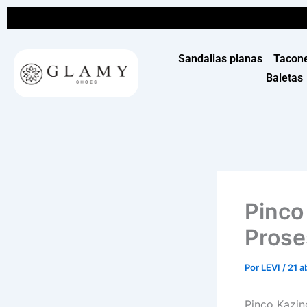
Ir
al
contenido
Sandalias planas
Tacon
Baletas
Pinco
Prose
Por
LEVI
/
21 a
Pinco Kazi