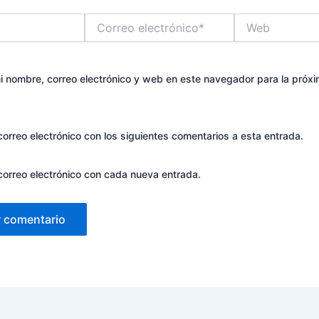
Correo
Web
electrónico*
 nombre, correo electrónico y web en este navegador para la próx
correo electrónico con los siguientes comentarios a esta entrada.
 correo electrónico con cada nueva entrada.