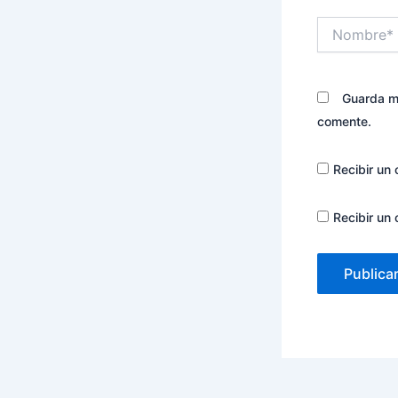
Nombre*
Guarda mi
comente.
Recibir un 
Recibir un