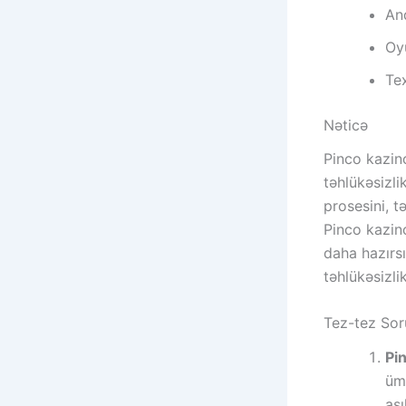
And
Oy
Tex
Nəticə
Pinco kazino
təhlükəsizli
prosesini, t
Pinco kazi
daha hazırs
təhlükəsizlik
Tez-tez Sor
Pi
ümu
ası