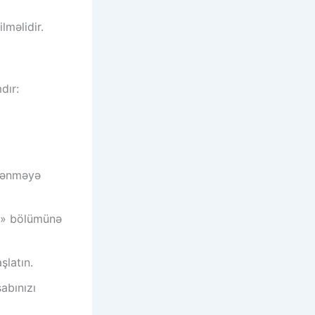
lməlidir.
dır:
klənməyə
ar» bölümünə
şlatın.
abınızı