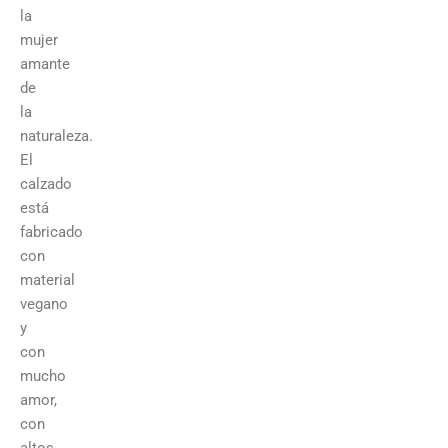
la
mujer
amante
de
la
naturaleza.
El
calzado
está
fabricado
con
material
vegano
y
con
mucho
amor,
con
altos