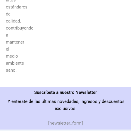
estándares
de
calidad,
contribuyendo
a
mantener
el
medio
ambiente
sano.
Suscríbete a nuestro Newsletter
¡Y entérate de las últimas novedades, ingresos y descuentos
exclusivos!
[newsletter_form]