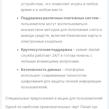
устройствах, что позволяет играть в любое
время и в любом месте.
Поддержка различных платежных систем
–
пользователи могут воспользоваться
множеством методов для пополнения счета и
вывода средств, включая банковские карты и
электронные кошельки.
Круглосуточная поддержка
– хезмәт destek
служба работает 24/7 и готова помочь с
любыми возникшими вопросами.
Безопасность данных
– платформа
использует современные технологии
шифрования для защиты личной информации
пользователей.
Специальные предложения и акции для пользователей
Одной из наиболее привлекательных черт Пинап орг