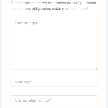
Tu dirección de correo electrónico no será publicada.
Los campos obligatorios están marcados con
*
Escribe
aquí...
Nombre*
Correo
electrónico*