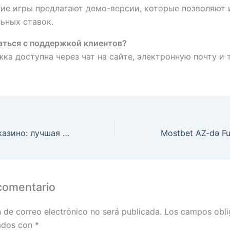
гие игры предлагают демо-версии, которые позволяют 
льных ставок.
заться с поддержкой клиентов?
ка доступна через чат на сайте, электронную почту и 
Пинап авиатор казино: лучшая букмекерская платформа для азартных игр
comentario
n de correo electrónico no será publicada.
Los campos obli
ados con
*