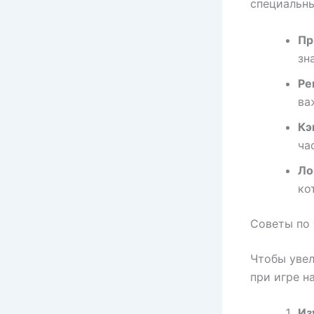
специальны
Пр
зн
Ре
ва
Кэ
ча
Ло
ко
Советы по 
Чтобы увел
при игре н
Из