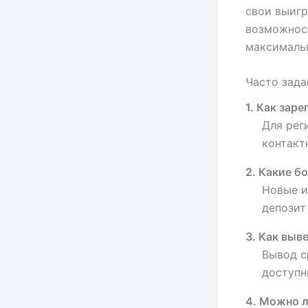
свои выигр
возможност
максимальн
Часто зада
1. Как зар
Для рег
контакт
2. Какие б
Новые и
депозит
3. Как выв
Вывод с
доступн
4. Можно л