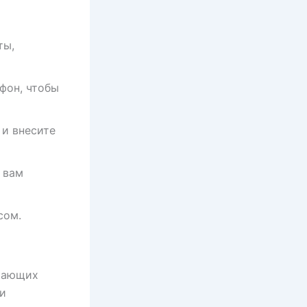
ты,
фон, чтобы
и внесите
 вам
сом.
екающих
 и