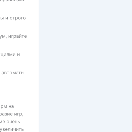
ы и строго
ум, играйте
кциями и
 автоматы
орм на
азие игр,
ме очень
 увеличить