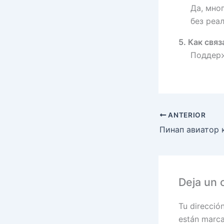
Да, мно
без реа
5. Как свя
Поддерж
ANTERIOR
Deja un 
Tu direcció
están marc