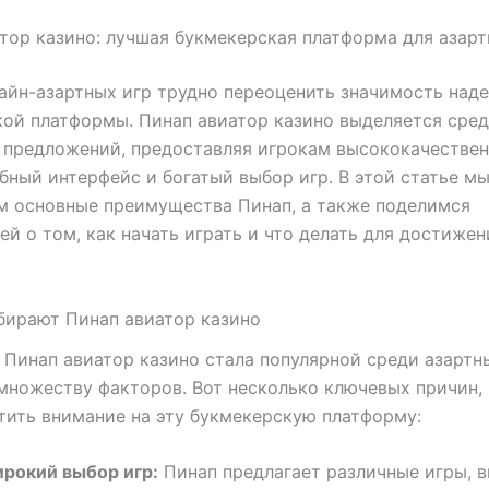
тор казино: лучшая букмекерская платформа для азарт
айн-азартных игр трудно переоценить значимость над
ой платформы. Пинап авиатор казино выделяется сре
 предложений, предоставляя игрокам высококачестве
обный интерфейс и богатый выбор игр. В этой статье м
м основные преимущества Пинап, а также поделимся
й о том, как начать играть и что делать для достижен
бирают Пинап авиатор казино
Пинап авиатор казино стала популярной среди азартн
множеству факторов. Вот несколько ключевых причин,
тить внимание на эту букмекерскую платформу:
рокий выбор игр:
Пинап предлагает различные игры, 