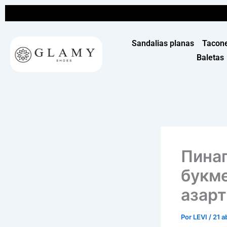
Ir
al
contenido
Sandalias planas
Tacon
Baletas
Пинап
букм
азарт
Por
LEVI
/
21 a