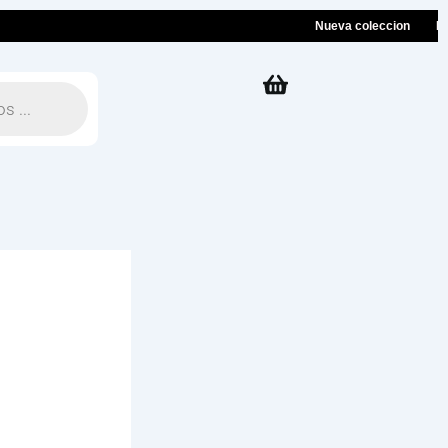
Nueva coleccion
Nueva 