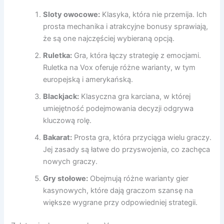
Sloty owocowe:
Klasyka, która nie przemija. Ich
prosta mechanika i atrakcyjne bonusy sprawiają,
że są one najczęściej wybieraną opcją.
Ruletka:
Gra, która łączy strategię z emocjami.
Ruletka na Vox oferuje różne warianty, w tym
europejską i amerykańską.
Blackjack:
Klasyczna gra karciana, w której
umiejętność podejmowania decyzji odgrywa
kluczową rolę.
Bakarat:
Prosta gra, która przyciąga wielu graczy.
Jej zasady są łatwe do przyswojenia, co zachęca
nowych graczy.
Gry stołowe:
Obejmują różne warianty gier
kasynowych, które dają graczom szansę na
większe wygrane przy odpowiedniej strategii.