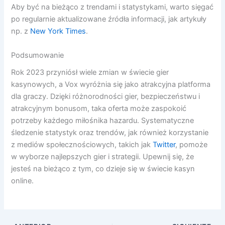
Aby być na bieżąco z trendami i statystykami, warto sięgać
po regularnie aktualizowane źródła informacji, jak artykuły
np. z
New York Times
.
Podsumowanie
Rok 2023 przyniósł wiele zmian w świecie gier
kasynowych, a Vox wyróżnia się jako atrakcyjna platforma
dla graczy. Dzięki różnorodności gier, bezpieczeństwu i
atrakcyjnym bonusom, taka oferta może zaspokoić
potrzeby każdego miłośnika hazardu. Systematyczne
śledzenie statystyk oraz trendów, jak również korzystanie
z mediów społecznościowych, takich jak
Twitter
, pomoże
w wyborze najlepszych gier i strategii. Upewnij się, że
jesteś na bieżąco z tym, co dzieje się w świecie kasyn
online.