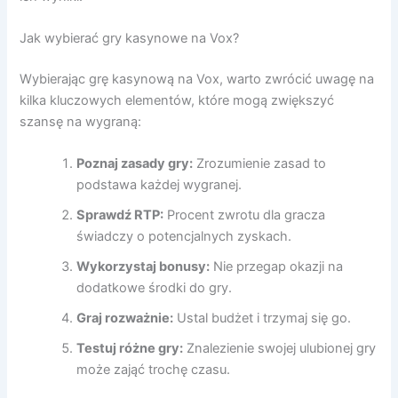
Jak wybierać gry kasynowe na Vox?
Wybierając grę kasynową na Vox, warto zwrócić uwagę na
kilka kluczowych elementów, które mogą zwiększyć
szansę na wygraną:
Poznaj zasady gry:
Zrozumienie zasad to
podstawa każdej wygranej.
Sprawdź RTP:
Procent zwrotu dla gracza
świadczy o potencjalnych zyskach.
Wykorzystaj bonusy:
Nie przegap okazji na
dodatkowe środki do gry.
Graj rozważnie:
Ustal budżet i trzymaj się go.
Testuj różne gry:
Znalezienie swojej ulubionej gry
może zająć trochę czasu.