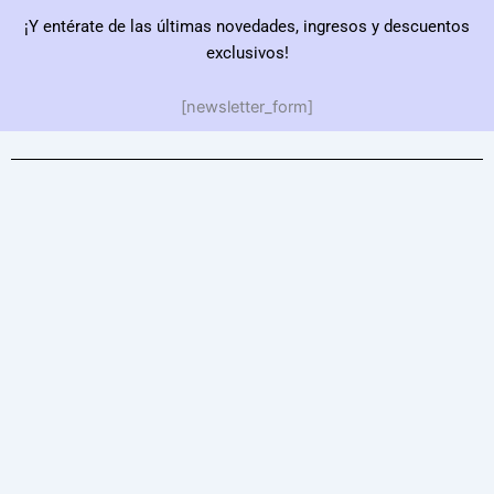
¡Y entérate de las últimas novedades, ingresos y descuentos
exclusivos!
[newsletter_form]