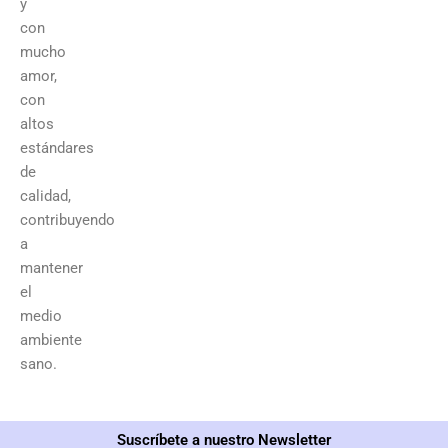
y
con
mucho
amor,
con
altos
estándares
de
calidad,
contribuyendo
a
mantener
el
medio
ambiente
sano.
Suscríbete a nuestro Newsletter