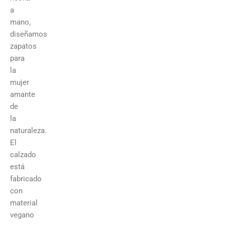
a
mano,
diseñamos
zapatos
para
la
mujer
amante
de
la
naturaleza.
El
calzado
está
fabricado
con
material
vegano