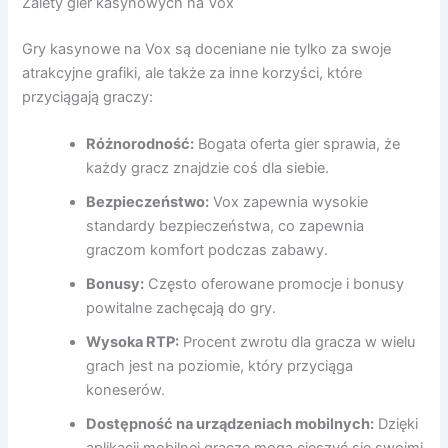
Zalety gier kasynowych na Vox
Gry kasynowe na Vox są doceniane nie tylko za swoje
atrakcyjne grafiki, ale także za inne korzyści, które
przyciągają graczy:
Różnorodność:
Bogata oferta gier sprawia, że
każdy gracz znajdzie coś dla siebie.
Bezpieczeństwo:
Vox zapewnia wysokie
standardy bezpieczeństwa, co zapewnia
graczom komfort podczas zabawy.
Bonusy:
Często oferowane promocje i bonusy
powitalne zachęcają do gry.
Wysoka RTP:
Procent zwrotu dla gracza w wielu
grach jest na poziomie, który przyciąga
koneserów.
Dostępność na urządzeniach mobilnych:
Dzięki