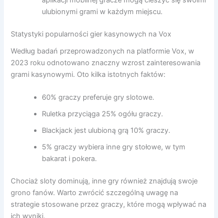
aplikacji mobilnej gracze mogą cieszyć się swoimi
ulubionymi grami w każdym miejscu.
Statystyki popularności gier kasynowych na Vox
Według badań przeprowadzonych na platformie Vox, w
2023 roku odnotowano znaczny wzrost zainteresowania
grami kasynowymi. Oto kilka istotnych faktów:
60% graczy preferuje gry slotowe.
Ruletka przyciąga 25% ogółu graczy.
Blackjack jest ulubioną grą 10% graczy.
5% graczy wybiera inne gry stołowe, w tym
bakarat i pokera.
Chociaż sloty dominują, inne gry również znajdują swoje
grono fanów. Warto zwrócić szczególną uwagę na
strategie stosowane przez graczy, które mogą wpływać na
ich wyniki.