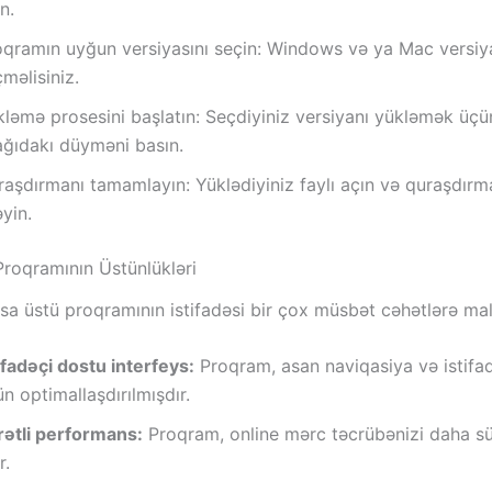
n.
oqramın uyğun versiyasını seçin: Windows və ya Mac versiya
məlisiniz.
kləmə prosesini başlatın: Seçdiyiniz versiyanı yükləmək üçü
ağıdakı düyməni basın.
aşdırmanı tamamlayın: Yüklədiyiniz faylı açın və quraşdırm
əyin.
roqramının Üstünlükləri
a üstü proqramının istifadəsi bir çox müsbət cəhətlərə mali
ifadəçi dostu interfeys:
Proqram, asan naviqasiya və istifad
n optimallaşdırılmışdır.
rətli performans:
Proqram, online mərc təcrübənizi daha sü
r.