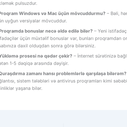
kləmək pulsuzdur.
 Proqram Windows və Mac üçün mövcuddurmu?
– Bəli, hə
ün uyğun versiyalar mövcuddur.
 Proqramda bonuslar necə əldə edilə bilər?
– Yeni istifadəçi
ifadəçilər üçün müxtəlif bonuslar var, bunları proqramdan ori
abınıza daxil olduqdan sonra görə bilərsiniz.
 Yükləmə prosesi nə qədər çəkir?
– İnternet sürətinizə bağl
tən 1-5 dəqiqə arasında dəyişir.
 Quraşdırma zamanı hansı problemlərlə qarşılaşa bilərəm?
lantısı, sistem tələbləri və antivirus proqramları kimi səbəb
inliklər yaşana bilər.