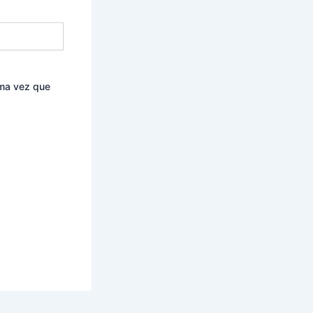
ima vez que