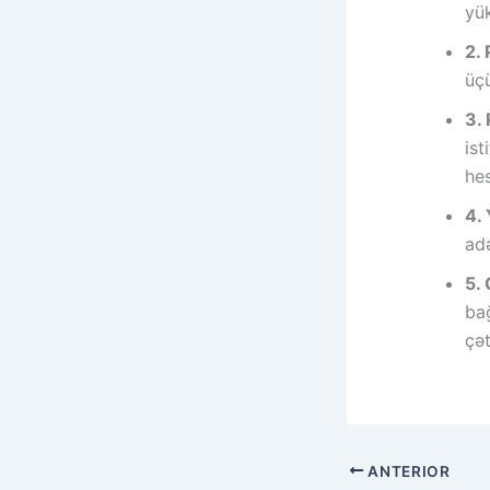
yü
2.
üç
3.
ist
hes
4.
adə
5.
bağ
çət
ANTERIOR