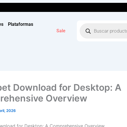
Búsqueda
es
Plataformas
de
Sale
productos
et Download for Desktop: A
ehensive Overview
bril, 2026
wnload for Desktop: A Comprehensive Overview