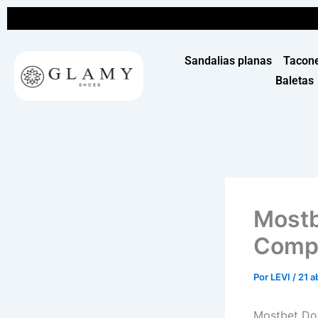
Ir
al
contenido
Sandalias planas
Tacon
Baletas
Mostb
Compr
Por
LEVI
/
21 a
Mostbet Do