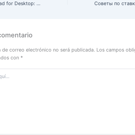
Mostbet Download for Desktop: A Comprehensive Overview
comentario
n de correo electrónico no será publicada.
Los campos obli
ados con
*