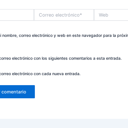
Correo
Web
electrónico*
 nombre, correo electrónico y web en este navegador para la próx
correo electrónico con los siguientes comentarios a esta entrada.
 correo electrónico con cada nueva entrada.