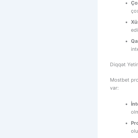
Ço
çox
Xüs
edil
Qar
int
Diqqət Yeti
Mostbet pro
var:
İnt
olm
Pr
olu