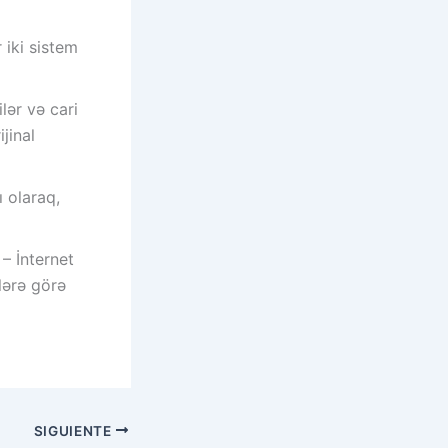
r iki sistem
lər və cari
jinal
ı olaraq,
– İnternet
lərə görə
SIGUIENTE